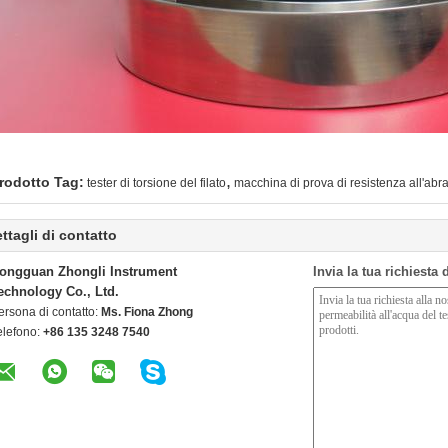
,
rodotto Tag:
tester di torsione del filato
macchina di prova di resistenza all'abr
ttagli di contatto
ongguan Zhongli Instrument
Invia la tua richiesta
echnology Co., Ltd.
ersona di contatto:
Ms. Fiona Zhong
elefono:
+86 135 3248 7540