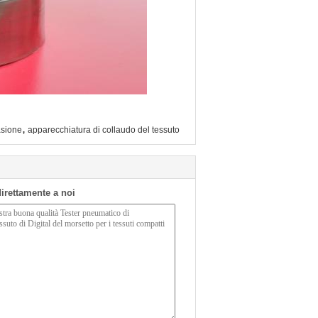
,
asione
apparecchiatura di collaudo del tessuto
 direttamente a noi