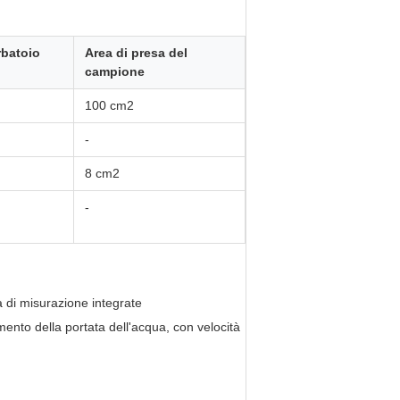
rbatoio
Area di presa del
campione
100 cm2
-
8 cm2
-
 di misurazione integrate
mento della portata dell'acqua, con velocità