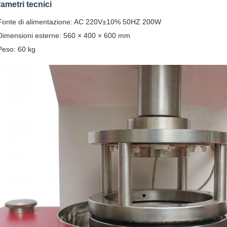
ametri tecnici
Fonte di alimentazione: AC 220V±10% 50HZ 200W
Dimensioni esterne: 560 × 400 × 600 mm
Peso: 60 kg