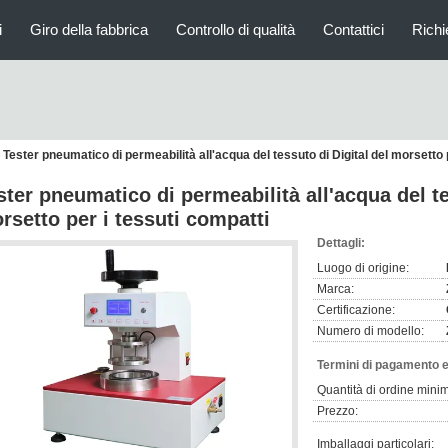
i
Giro della fabbrica
Controllo di qualità
Contattici
Richi
Tester pneumatico di permeabilità all'acqua del tessuto di Digital del morsetto 
ster pneumatico di permeabilità all'acqua del te
rsetto per i tessuti compatti
Dettagli:
Luogo di origine:
Marca:
Certificazione:
Numero di modello:
Termini di pagamento e
Quantità di ordine mini
Prezzo:
Imballaggi particolari: