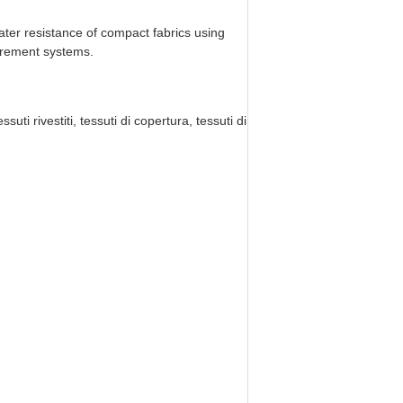
water resistance of compact fabrics using
rement systems.
ssuti rivestiti, tessuti di copertura, tessuti di