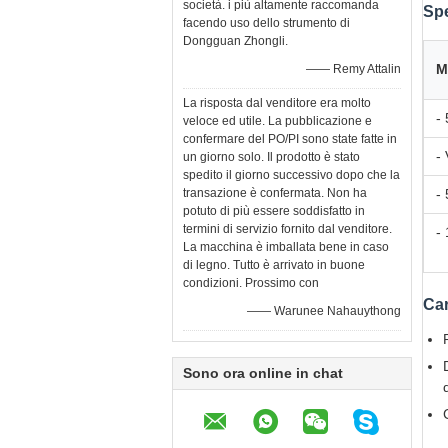
società. i più altamente raccomanda
Spe
facendo uso dello strumento di
Dongguan Zhongli.
M
—— Remy Attalin
La risposta dal venditore era molto
- 
veloce ed utile. La pubblicazione e
confermare del PO/PI sono state fatte in
- 
un giorno solo. Il prodotto è stato
spedito il giorno successivo dopo che la
transazione è confermata. Non ha
-
potuto di più essere soddisfatto in
termini di servizio fornito dal venditore.
-
La macchina è imballata bene in caso
di legno. Tutto è arrivato in buone
condizioni. Prossimo con
Car
—— Warunee Nahauythong
Sono ora online in chat