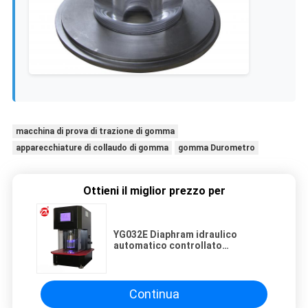
macchina di prova di trazione di gomma
apparecchiature di collaudo di gomma
gomma Durometro
Ottieni il miglior prezzo per
YG032E Diaphram idraulico
automatico controllato
pneumatico che scoppia tester
Continua