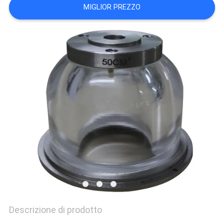
VR
MIGLIOR PREZZO
SHOW
SITEMAP
PRIVACY
POLICY
Descrizione di prodotto