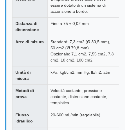
essere dotato di un sistema di
accensione a bordo.
Distanza di
Fino a 75 ± 0,02 mm
distensione
Aree di misura
Standard: 7,3 cm2 (Ø 30,5 mm),
50 cm2 (Ø 79,8 mm)
Opzionale: 7,1 cm2, 7,55 cm2, 7,8
cm2, 10 cm2, 100 cm2
Unità di
kPa, kgf/cm2, mmHg, lb/in2, atm
misura
Metodi di
Velocità costante, pressione
prova
costante, distensione costante,
tempistica
Flusso
20-600 mL/min (regolabile)
idraulico