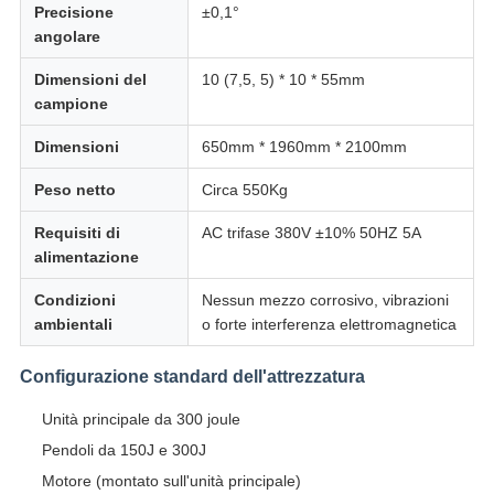
Precisione
±0,1°
angolare
Dimensioni del
10 (7,5, 5) * 10 * 55mm
campione
Dimensioni
650mm * 1960mm * 2100mm
Peso netto
Circa 550Kg
Requisiti di
AC trifase 380V ±10% 50HZ 5A
alimentazione
Condizioni
Nessun mezzo corrosivo, vibrazioni
ambientali
o forte interferenza elettromagnetica
Configurazione standard dell'attrezzatura
Unità principale da 300 joule
Pendoli da 150J e 300J
Motore (montato sull'unità principale)