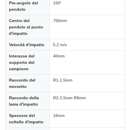
Pre-angolo del
150°
pendolo
Centro del
750mm
pendolo al punto
d'impatto
Velocità d'impatto
5,2 m/s
Interasse del
40mm
supporto del
campione
Raccordo del
R1-1,5mm
morsetto
Raccordo della
R2-2,5mm R8mm
lama d'impatto
Spessore del
16mm
coltello d'impatto