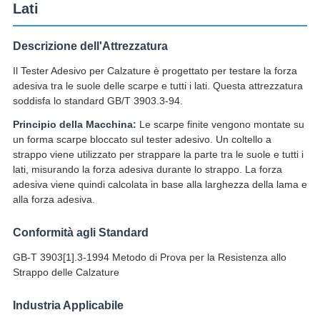
Lati
Descrizione dell'Attrezzatura
Il Tester Adesivo per Calzature è progettato per testare la forza
adesiva tra le suole delle scarpe e tutti i lati. Questa attrezzatura
soddisfa lo standard GB/T 3903.3-94.
Principio della Macchina:
Le scarpe finite vengono montate su
un forma scarpe bloccato sul tester adesivo. Un coltello a
strappo viene utilizzato per strappare la parte tra le suole e tutti i
lati, misurando la forza adesiva durante lo strappo. La forza
adesiva viene quindi calcolata in base alla larghezza della lama e
alla forza adesiva.
Conformità agli Standard
GB-T 3903[1].3-1994 Metodo di Prova per la Resistenza allo
Strappo delle Calzature
Industria Applicabile