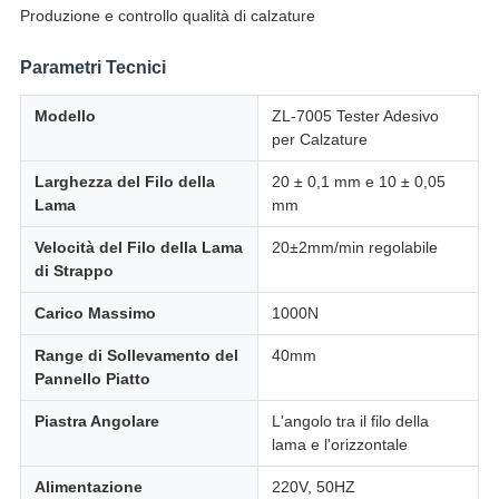
Produzione e controllo qualità di calzature
Parametri Tecnici
Modello
ZL-7005 Tester Adesivo
per Calzature
Larghezza del Filo della
20 ± 0,1 mm e 10 ± 0,05
Lama
mm
Velocità del Filo della Lama
20±2mm/min regolabile
di Strappo
Carico Massimo
1000N
Range di Sollevamento del
40mm
Pannello Piatto
Piastra Angolare
L'angolo tra il filo della
lama e l'orizzontale
Alimentazione
220V, 50HZ