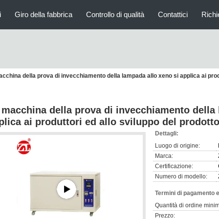
i
Giro della fabbrica
Controllo di qualità
Contattici
Richi
cchina della prova di invecchiamento della lampada allo xeno si applica ai produ
 macchina della prova di invecchiamento della 
plica ai produttori ed allo sviluppo del prodott
Dettagli:
Luogo di origine:
Marca:
Certificazione:
Numero di modello:
Termini di pagamento e
Quantità di ordine mini
Prezzo: