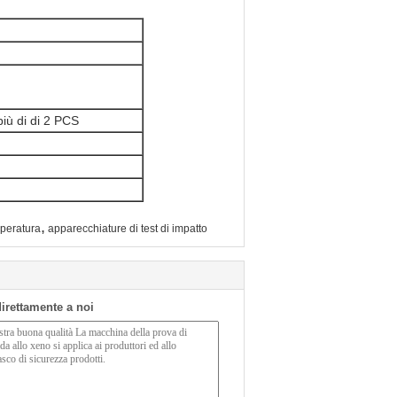
iù di di 2 PCS
,
mperatura
apparecchiature di test di impatto
 direttamente a noi