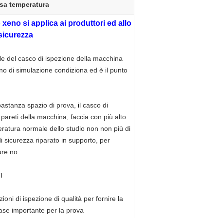
ssa temperatura
eno si applica ai produttori ed allo
sicurezza
ole del casco di ispezione della macchina
no di simulazione condiziona ed è il punto
astanza spazio di prova,
il
casco
di
pareti della macchina, faccia con più alto
eratura normale dello studio non non più di
i sicurezza riparato in supporto, per
ure no.
-T
zioni di ispezione di qualità per fornire la
ase importante per la prova