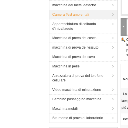
macchina del metal detector
Camera Test ambientali
Apparecchiatura di collaudo
d'imballaggio
Macchina di prova del casco
i
macchina di prova del tessuto
p
s
Macchina di prova del cavo
Macchina in pelle
Attrezzatura di prova del telefono
No
cellulare
Video macchina di misurazione
La 
Bambino passeggino macchina
lam
più 
Macchina mobili
Strumento di prova di laboratorio
Pe