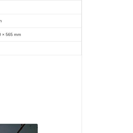
n
0 × 565 mm