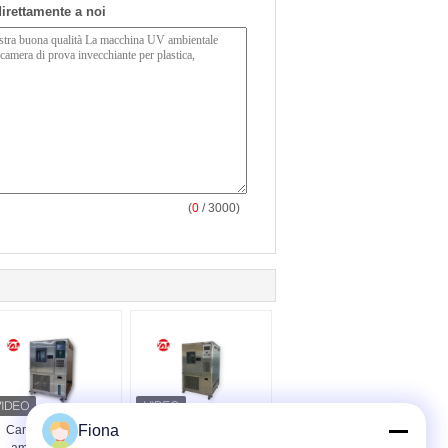
 direttamente a noi
(
0
/ 3000)
Fiona
Camera di prova
Macchina di prova di