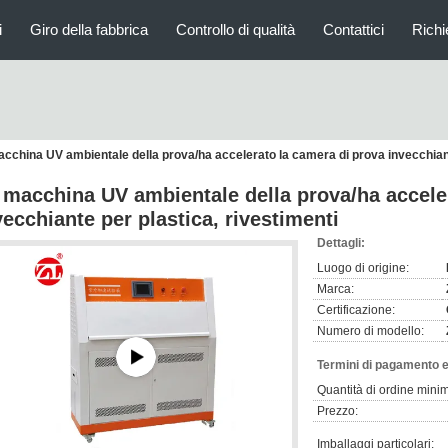
i
Giro della fabbrica
Controllo di qualità
Contattici
Richi
cchina UV ambientale della prova/ha accelerato la camera di prova invecchiant
 macchina UV ambientale della prova/ha accele
vecchiante per plastica, rivestimenti
Dettagli:
Luogo di origine:
Marca:
Certificazione:
Numero di modello:
Termini di pagamento e
Quantità di ordine mini
Prezzo:
Imballaggi particolari: