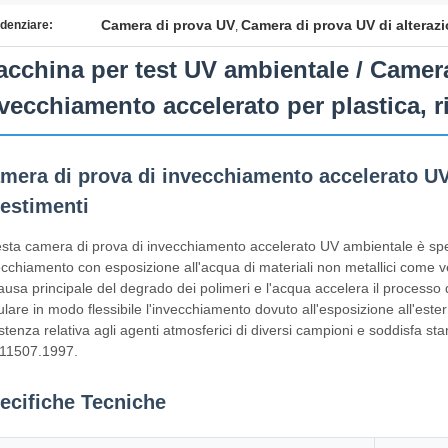
Camera di prova UV
Camera di prova UV di alterazi
denziare:
,
cchina per test UV ambientale / Camera
vecchiamento accelerato per plastica, r
mera di prova di invecchiamento accelerato UV
vestimenti
sta camera di prova di invecchiamento accelerato UV ambientale è spec
ecchiamento con esposizione all'acqua di materiali non metallici come 
causa principale del degrado dei polimeri e l'acqua accelera il process
lare in modo flessibile l'invecchiamento dovuto all'esposizione all'ester
stenza relativa agli agenti atmosferici di diversi campioni e soddisfa 
11507.1997.
ecifiche Tecniche