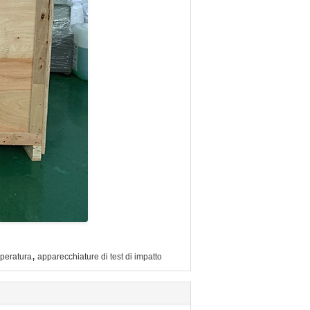
,
mperatura
apparecchiature di test di impatto