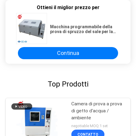
Ottieni il miglior prezzo per
Macchina programmabile della
prova di spruzzo del sale per la
prova di resistenza corrosiva dei
prodotti
Continua
Top Prodotti
Camera di prova a prova
di getto d'acqua /
ambiente
negotiable MOQ:1 set
CONTATTO