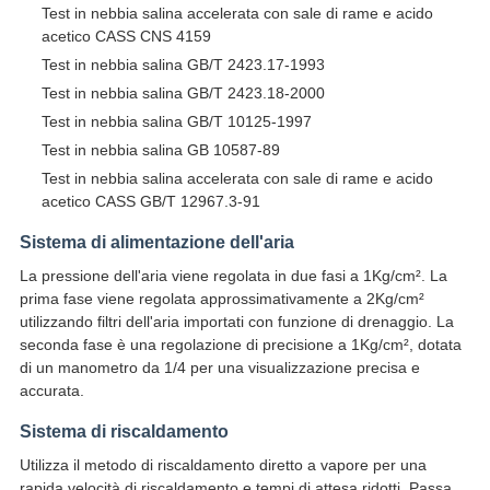
Test in nebbia salina accelerata con sale di rame e acido
acetico CASS CNS 4159
Test in nebbia salina GB/T 2423.17-1993
Test in nebbia salina GB/T 2423.18-2000
Test in nebbia salina GB/T 10125-1997
Test in nebbia salina GB 10587-89
Test in nebbia salina accelerata con sale di rame e acido
acetico CASS GB/T 12967.3-91
Sistema di alimentazione dell'aria
La pressione dell'aria viene regolata in due fasi a 1Kg/cm². La
prima fase viene regolata approssimativamente a 2Kg/cm²
utilizzando filtri dell'aria importati con funzione di drenaggio. La
seconda fase è una regolazione di precisione a 1Kg/cm², dotata
di un manometro da 1/4 per una visualizzazione precisa e
accurata.
Sistema di riscaldamento
Utilizza il metodo di riscaldamento diretto a vapore per una
rapida velocità di riscaldamento e tempi di attesa ridotti. Passa