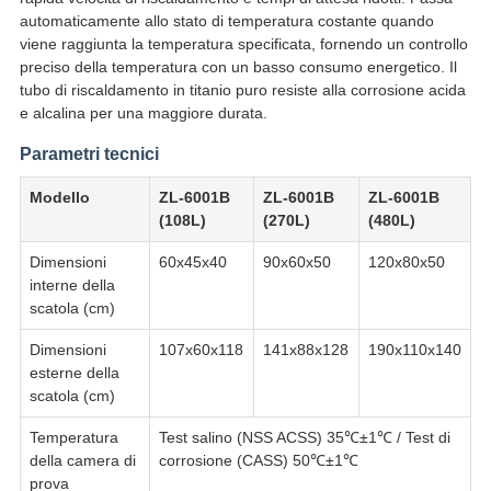
automaticamente allo stato di temperatura costante quando
viene raggiunta la temperatura specificata, fornendo un controllo
preciso della temperatura con un basso consumo energetico. Il
tubo di riscaldamento in titanio puro resiste alla corrosione acida
e alcalina per una maggiore durata.
Parametri tecnici
Modello
ZL-6001B
ZL-6001B
ZL-6001B
(108L)
(270L)
(480L)
Dimensioni
60x45x40
90x60x50
120x80x50
interne della
scatola (cm)
Dimensioni
107x60x118
141x88x128
190x110x140
esterne della
scatola (cm)
Temperatura
Test salino (NSS ACSS) 35℃±1℃ / Test di
della camera di
corrosione (CASS) 50℃±1℃
prova