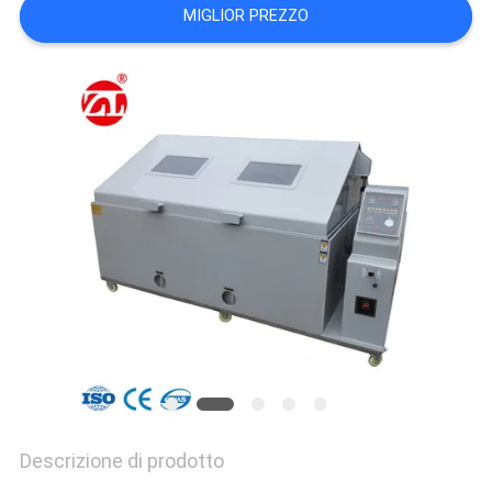
VR
MIGLIOR PREZZO
SHOW
SITEMAP
PRIVACY
POLICY
Descrizione di prodotto