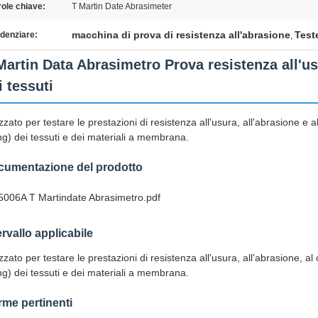
ole chiave:
T Martin Date Abrasimeter
macchina di prova di resistenza all'abrasione
Teste
denziare:
,
Martin Data Abrasimetro Prova resistenza all'u
i tessuti
izzato per testare le prestazioni di resistenza all'usura, all'abrasione 
ing) dei tessuti e dei materiali a membrana.
cumentazione del prodotto
5006A T Martindate Abrasimetro.pdf
ervallo applicabile
izzato per testare le prestazioni di resistenza all'usura, all'abrasione, 
ing) dei tessuti e dei materiali a membrana.
me pertinenti