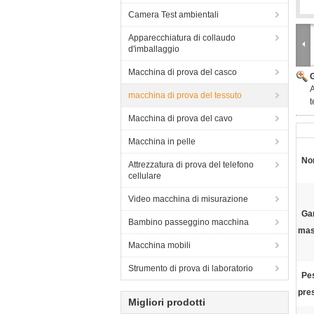
Camera Test ambientali
Apparecchiatura di collaudo
d'imballaggio
Macchina di prova del casco
A
macchina di prova del tessuto
t
Macchina di prova del cavo
Macchina in pelle
Nom
Attrezzatura di prova del telefono
cellulare
Video macchina di misurazione
Ga
Bambino passeggino macchina
mas
Macchina mobili
Strumento di prova di laboratorio
Pes
pre
Migliori prodotti