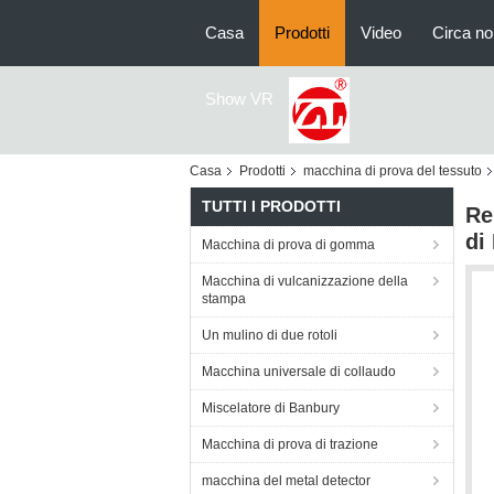
Casa
Prodotti
Video
Circa no
Show VR
Casa
Prodotti
macchina di prova del tessuto
TUTTI I PRODOTTI
Re
di
Macchina di prova di gomma
Macchina di vulcanizzazione della
stampa
Un mulino di due rotoli
Macchina universale di collaudo
Miscelatore di Banbury
Macchina di prova di trazione
macchina del metal detector