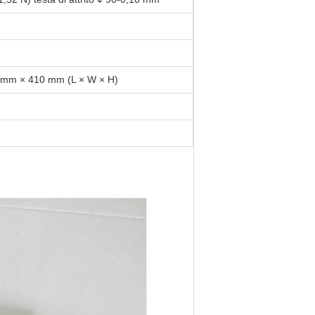
mm × 410 mm (L × W × H)