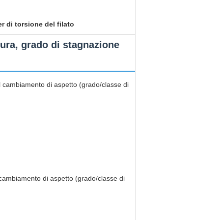
r di torsione del filato
sura, grado di stagnazione
e al cambiamento di aspetto (grado/classe di
al cambiamento di aspetto (grado/classe di