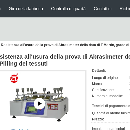
i
Giro della fabbrica
Controllo di qualità
Contattici
Richi
Resistenza all'usura della prova di Abrasimeter della data di T Martin, grado di P
sistenza all'usura della prova di Abrasimeter de
 Pilling dei tessuti
Dettagli:
Luogo di origine:
Marca:
Certificazione:
Numero di modello:
Termini di pagamento e
Quantità di ordine mini
Prezzo:
Imballaggi particolari: