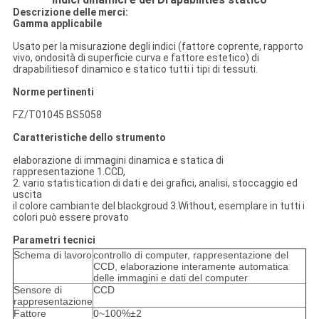
Descrizione delle merci:
Gamma applicabile
Usato per la misurazione degli indici (fattore coprente, rapporto
vivo, ondosità di superficie curva e fattore estetico) di
drapabilitiesof dinamico e statico tutti i tipi di tessuti.
Norme pertinenti
FZ/T01045 BS5058
Caratteristiche dello strumento
elaborazione di immagini dinamica e statica di
rappresentazione 1.CCD,
2. vario statistication di dati e dei grafici, analisi, stoccaggio ed
uscita
il colore cambiante del blackgroud 3.Without, esemplare in tutti i
colori può essere provato
Parametri tecnici
Schema di lavoro
controllo di computer, rappresentazione del
CCD, elaborazione interamente automatica
delle immagini e dati del computer
Sensore di
CCD
rappresentazione
Fattore
0~100%±2