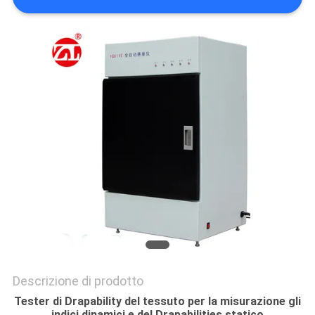
VR
SHOW
SITEMAP
PRIVACY
POLICY
Descrizione di prodotto
Tester di Drapability del tessuto per la misurazione gli
indici dinamici e del Drapabilities statico