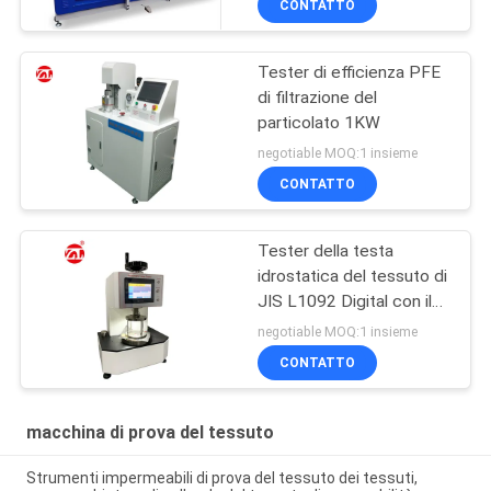
CONTATTO
Tester di efficienza PFE
di filtrazione del
particolato 1KW
negotiable MOQ:1 insieme
CONTATTO
Tester della testa
idrostatica del tessuto di
JIS L1092 Digital con il
touch screen LCD
negotiable MOQ:1 insieme
CONTATTO
macchina di prova del tessuto
Strumenti impermeabili di prova del tessuto dei tessuti,