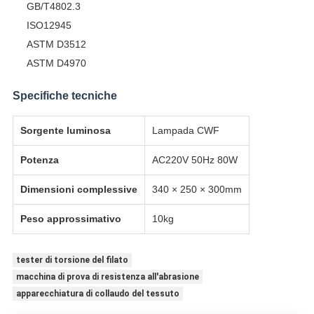
GB/T4802.3
ISO12945
ASTM D3512
ASTM D4970
Specifiche tecniche
Sorgente luminosa
Lampada CWF
Potenza
AC220V 50Hz 80W
Dimensioni complessive
340 × 250 × 300mm
Peso approssimativo
10kg
tester di torsione del filato
macchina di prova di resistenza all'abrasione
apparecchiatura di collaudo del tessuto