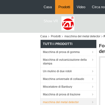
Casa
Prodotti
Video
Circa no
Show VR
Casa
Prodotti
macchina del metal detector
F
TUTTI I PRODOTTI
Fo
de
Macchina di prova di gomma
Macchina di vulcanizzazione della
stampa
Un mulino di due rotoli
Macchina universale di collaudo
Miscelatore di Banbury
Macchina di prova di trazione
macchina del metal detector