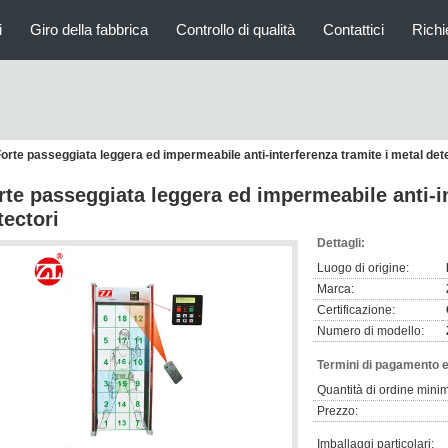
i
Giro della fabbrica
Controllo di qualità
Contattici
Richi
orte passeggiata leggera ed impermeabile anti-interferenza tramite i metal det
rte passeggiata leggera ed impermeabile anti-in
tectori
Dettagli:
Luogo di origine:
Marca:
Certificazione:
Numero di modello:
Termini di pagamento e
Quantità di ordine mini
Prezzo:
Imballaggi particolari: