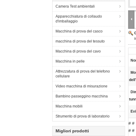
Camera Test ambientali
Apparecchiatura di collaudo
d'imballaggio
Macchina di prova del casco
i
macchina di prova del tessuto
Macchina di prova del cavo
No
Macchina in pelle
Attrezzatura di prova del telefono
Mo
cellulare
dell
Video macchina di misurazione
Di
Bambino passeggino macchina
tunn
Macchina mobili
Evi
Strumento di prova di laboratorio
# #
# #
Migliori prodotti