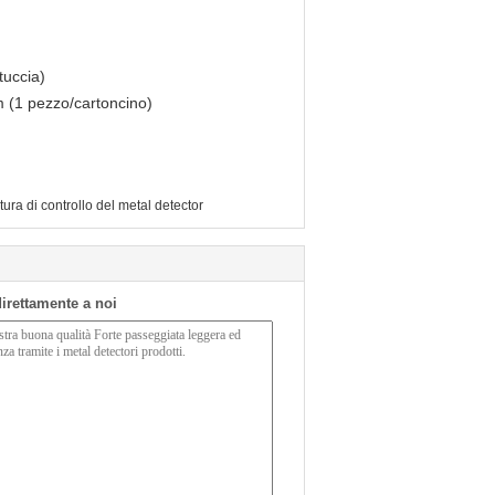
tuccia)
 (1 pezzo/cartoncino)
ura di controllo del metal detector
 direttamente a noi