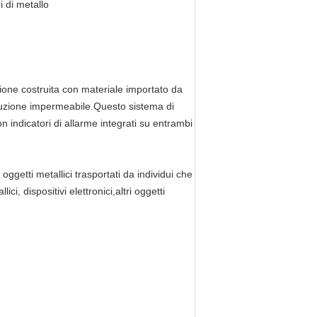
i di metallo
azione costruita con materiale importato da
truzione impermeabile.Questo sistema di
n indicatori di allarme integrati su entrambi
 oggetti metallici trasportati da individui che
i, dispositivi elettronici,altri oggetti