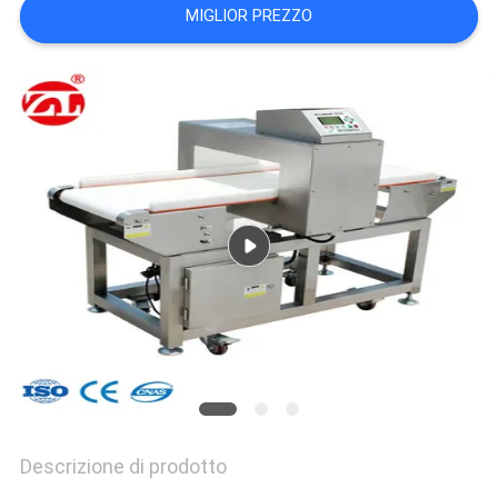
VR
MIGLIOR PREZZO
SHOW
SITEMAP
PRIVACY
POLICY
Descrizione di prodotto