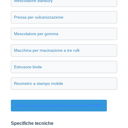
Mescolatore Banbury
Pressa per vulcanizzazione
Mescolatore per gomma
Macchina per macinazione a tre rulli
Estrusore bivite
Reometro a stampo mobile
Scarica catalogo macchine per gomma (PDF)
Specifiche tecniche