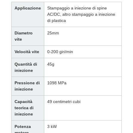
Applicazione
Stampaggio a iniezione di spine
AC/DC, altro stampaggio a iniezione
di plastica
Diametro
25mm
vite
Velocità vite
0-200 giri/min
Quantità di
45g
iniezione
Pressione di
1098 MPa
iniezione
Capacità
49 centimetri cubi
teorica di
iniezione
Potenza
3 kW
motore