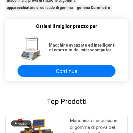
macchina di prova di trazione di gomma
apparecchiature di collaudo di gomma
gomma Durometro
Ottieni il miglior prezzo per
Macchine avanzate ed intelligenti
di controllo del microcomputer
della perdita del tester
Continua
Top Prodotti
Macchina di espulsione
di gomma di prova del