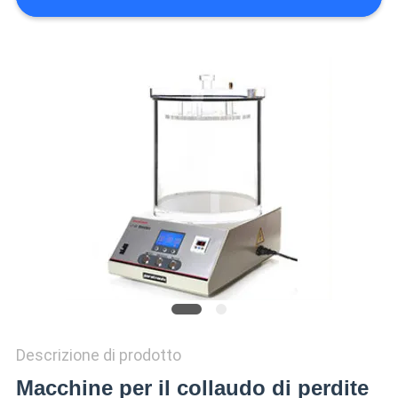
VR
SHOW
SITEMAP
PRIVACY
POLICY
Descrizione di prodotto
Macchine per il collaudo di perdite