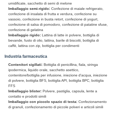
umidificate, sacchetto di semi di melone
Imballaggio semi-rigido:
Confezione di maiale refrigerato,
confezione di insalata di frutta e verdura, confezione su
vassoio, confezione in busta retort, confezione di yogurt,
confezione di salsa di pomodoro, confezione di patatine sfuse,
confezione di gelatina
Imballaggio rigido:
Lattina di latte in polvere, bottiglia di
bevande, fusto di olio, lattina, barile di biscotti, bottiglia di
caffè, lattina con zip, bottiglia per condimenti
Industria farmaceutica
Contenitori sigillati:
Bottiglia di penicillina, fiala, siringa
ipodermica, liquido orale, sacchetto asettico,
contenitore/bottiglia per infusione, iniezione d'acqua, iniezione
di polvere, bottiglia BFS, bottiglia API, bottiglia BPC, bottiglia
FFS
Imballaggio blister:
Polvere, pastiglia, capsula, lente a
contatto e prodotti simili
Imballaggio con piccolo spazio di testa:
Confezionamento
di granuli, confezionamento di piccole polveri e articoli simili