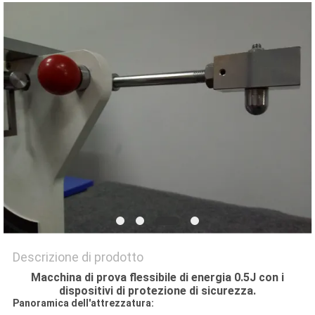
VR
SHOW
SITEMAP
PRIVACY
POLICY
Descrizione di prodotto
Macchina di prova flessibile di energia 0.5J con i
dispositivi di protezione di sicurezza.
Panoramica dell'attrezzatura: