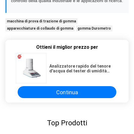
controllo della qualità industriale e le applicazioni di ricerca.
macchina di prova di trazione di gomma
apparecchiature di collaudo di gomma
gomma Durometro
Ottieni il miglior prezzo per
Analizzatore rapido del tenore
d'acqua del tester di umidità
dell'inchiostro della grafite dei
prodotti chimici di Digital
Continua
Top Prodotti