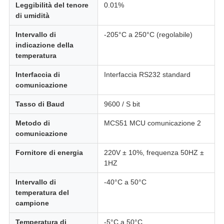
Leggibilità del tenore
0.01%
di umidità
Intervallo di
-205°C a 250°C (regolabile)
indicazione della
temperatura
Interfaccia di
Interfaccia RS232 standard
comunicazione
Tasso di Baud
9600 / S bit
Metodo di
MCS51 MCU comunicazione 2
comunicazione
Fornitore di energia
220V ± 10%, frequenza 50HZ ±
1HZ
Intervallo di
-40°C a 50°C
temperatura del
campione
Temperatura di
-5°C a 50°C