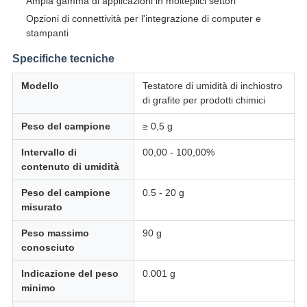
Ampia gamma di applicazioni in molteplici settori
Opzioni di connettività per l'integrazione di computer e
stampanti
Specifiche tecniche
Modello
Testatore di umidità di inchiostro
di grafite per prodotti chimici
Peso del campione
≥ 0,5 g
Intervallo di
00,00 - 100,00%
contenuto di umidità
Peso del campione
0.5 - 20 g
misurato
Peso massimo
90 g
conosciuto
Indicazione del peso
0.001 g
minimo