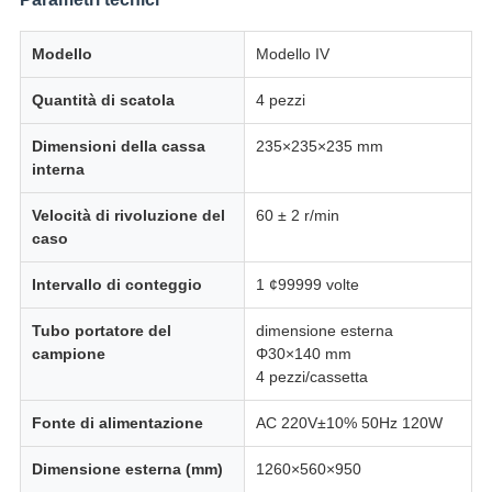
Modello
Modello IV
Quantità di scatola
4 pezzi
Dimensioni della cassa
235×235×235 mm
interna
Velocità di rivoluzione del
60 ± 2 r/min
caso
Intervallo di conteggio
1 ¢99999 volte
Tubo portatore del
dimensione esterna
campione
Φ30×140 mm
4 pezzi/cassetta
Fonte di alimentazione
AC 220V±10% 50Hz 120W
Dimensione esterna (mm)
1260×560×950