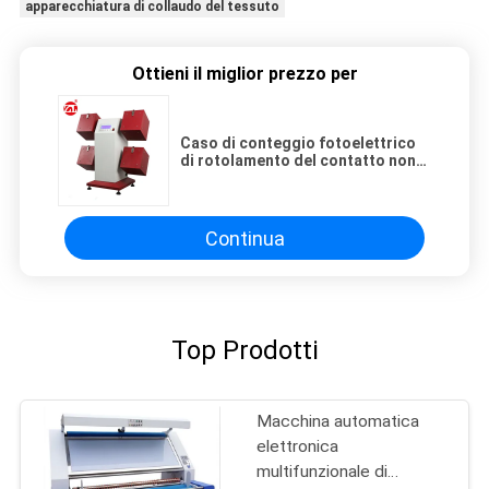
apparecchiatura di collaudo del tessuto
Ottieni il miglior prezzo per
Caso di conteggio fotoelettrico
di rotolamento del contatto non
che incasina la serie del tester
Continua
Top Prodotti
Macchina automatica
elettronica
multifunzionale di