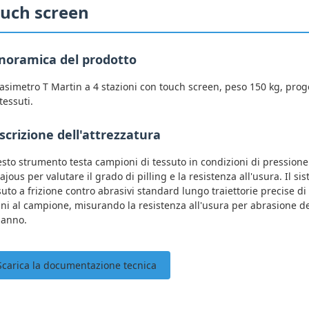
ouch screen
noramica del prodotto
asimetro T Martin a 4 stazioni con touch screen, peso 150 kg, proge
tessuti.
scrizione dell'attrezzatura
sto strumento testa campioni di tessuto in condizioni di pressione 
sajous per valutare il grado di pilling e la resistenza all'usura. Il s
suto a frizione contro abrasivi standard lungo traiettorie precise di c
ni al campione, misurando la resistenza all'usura per abrasione del 
danno.
Scarica la documentazione tecnica