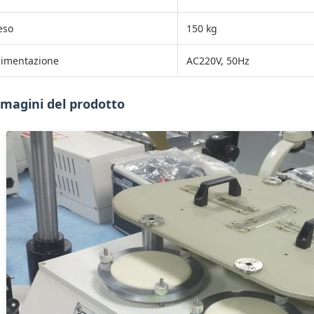
eso
150 kg
limentazione
AC220V, 50Hz
magini del prodotto