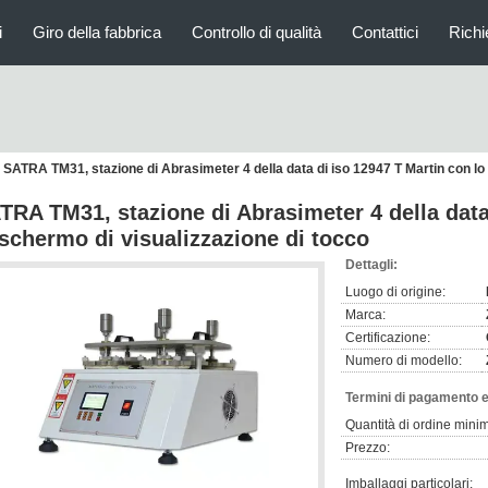
i
Giro della fabbrica
Controllo di qualità
Contattici
Richi
SATRA TM31, stazione di Abrasimeter 4 della data di iso 12947 T Martin con lo
TRA TM31, stazione di Abrasimeter 4 della data
 schermo di visualizzazione di tocco
Dettagli:
Luogo di origine:
Marca:
Certificazione:
Numero di modello:
Termini di pagamento e
Quantità di ordine mini
Prezzo:
Imballaggi particolari: