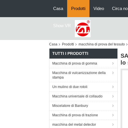
Casa
Prodotti
Video
Circa no
Show VR
Casa
Prodotti
macchina di prova del tessuto
TUTTI I PRODOTTI
SA
lo
Macchina di prova di gomma
Macchina di vulcanizzazione della
stampa
Un mulino di due rotoli
Macchina universale di collaudo
Miscelatore di Banbury
Macchina di prova di trazione
macchina del metal detector