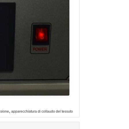
,
asione
apparecchiatura di collaudo del tessuto