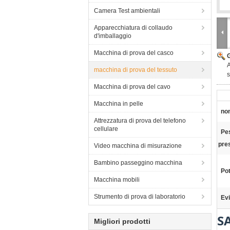
Camera Test ambientali
Apparecchiatura di collaudo
d'imballaggio
Macchina di prova del casco
A
macchina di prova del tessuto
s
Macchina di prova del cavo
Macchina in pelle
nom
Attrezzatura di prova del telefono
cellulare
Pes
pre
Video macchina di misurazione
Bambino passeggino macchina
Pot
Macchina mobili
Strumento di prova di laboratorio
Evi
SA
Migliori prodotti