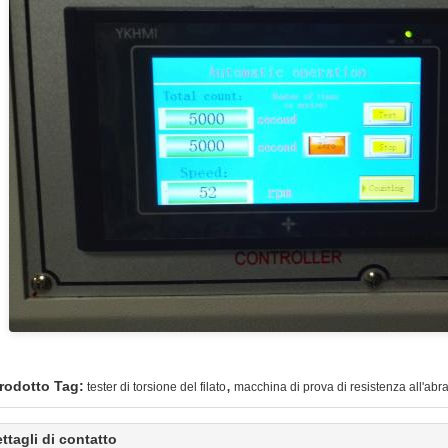
,
rodotto Tag:
tester di torsione del filato
macchina di prova di resistenza all'abr
ttagli di contatto