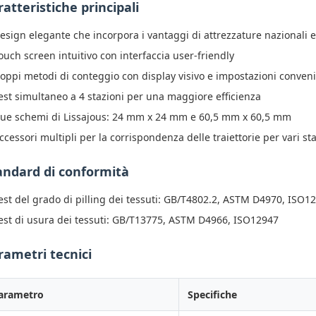
ratteristiche principali
esign elegante che incorpora i vantaggi di attrezzature nazionali e
ouch screen intuitivo con interfaccia user-friendly
oppi metodi di conteggio con display visivo e impostazioni conveni
est simultaneo a 4 stazioni per una maggiore efficienza
ue schemi di Lissajous: 24 mm x 24 mm e 60,5 mm x 60,5 mm
ccessori multipli per la corrispondenza delle traiettorie per vari st
andard di conformità
est del grado di pilling dei tessuti: GB/T4802.2, ASTM D4970, ISO1
est di usura dei tessuti: GB/T13775, ASTM D4966, ISO12947
rametri tecnici
arametro
Specifiche