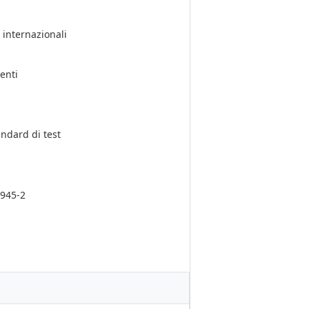
 internazionali
enti
andard di test
2945-2