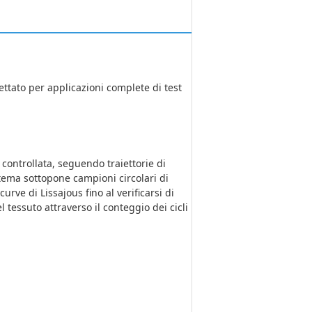
ttato per applicazioni complete di test
controllata, seguendo traiettorie di
istema sottopone campioni circolari di
urve di Lissajous fino al verificarsi di
tessuto attraverso il conteggio dei cicli