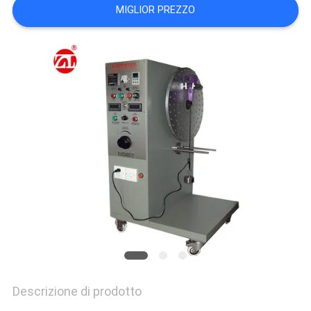
VR
MIGLIOR PREZZO
SHOW
SITEMAP
PRIVACY
POLICY
Descrizione di prodotto