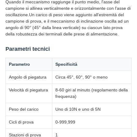
Quando il meccanismo raggiunge il punto medio, l'asse del
campione si allinea verticalmente e orizzontalmente con l'asse di
oscillazione.Un carico di peso viene aggiunto all'estremità del
campione di prova, e il meccanismo di inclinazione oscilla ad un
angolo di 90° (45° dalla linea verticale) su ciascun lato.prova
della robustezza dei terminali delle prese di alimentazione.
Parametri tecnici
Parametro
Specificità
Angolo di piegatura
Circa 45°, 60°, 90° o meno
Velocità di piegatura
8-60 giri al minuto (regolamento della
frequenza)
Peso del carico
Uno di 10N e uno di 5N
Cicli di prova
0-999,999
Stazioni di prova
1