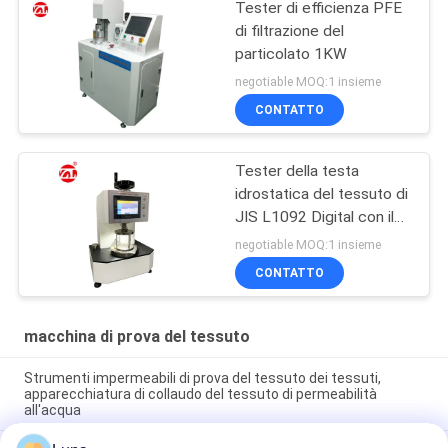
Tester di efficienza PFE
di filtrazione del
particolato 1KW
negotiable MOQ:1 insieme
CONTATTO
Tester della testa
idrostatica del tessuto di
JIS L1092 Digital con il
touch screen LCD
negotiable MOQ:1 insieme
CONTATTO
macchina di prova del tessuto
Strumenti impermeabili di prova del tessuto dei tessuti,
apparecchiatura di collaudo del tessuto di permeabilità
all'acqua