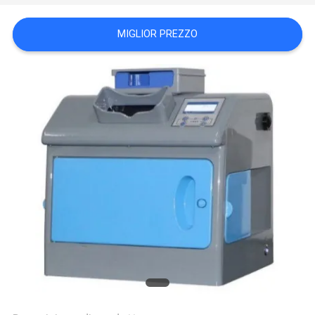
VR
SHOW
MIGLIOR PREZZO
SITEMAP
PRIVACY
POLICY