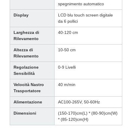
spegnimento automatico
Display
LCD blu touch screen digitale
da 6 pollici
Larghezza di
40-120 cm
Rilevamento
Altezza di
10-50 cm
Rilevamento
Regolazione
0-9 Livelli
Sensibilità
Velocità Nastro
40 m/min
Trasportatore
Alimentazione
AC100-265V, 50-60Hz
Dimensioni
(150-170)cm(L) * (80-90)cm(W)
* (85-120)cm(H)