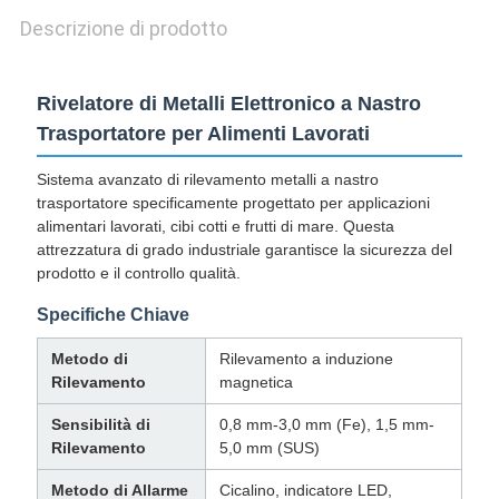
Descrizione di prodotto
Rivelatore di Metalli Elettronico a Nastro
Trasportatore per Alimenti Lavorati
Sistema avanzato di rilevamento metalli a nastro
trasportatore specificamente progettato per applicazioni
alimentari lavorati, cibi cotti e frutti di mare. Questa
attrezzatura di grado industriale garantisce la sicurezza del
prodotto e il controllo qualità.
Specifiche Chiave
Metodo di
Rilevamento a induzione
Rilevamento
magnetica
Sensibilità di
0,8 mm-3,0 mm (Fe), 1,5 mm-
Rilevamento
5,0 mm (SUS)
Metodo di Allarme
Cicalino, indicatore LED,