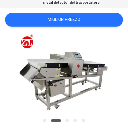
metal detector del trasportatore
VR
SHOW
MIGLIOR PREZZO
SITEMAP
PRIVACY
POLICY