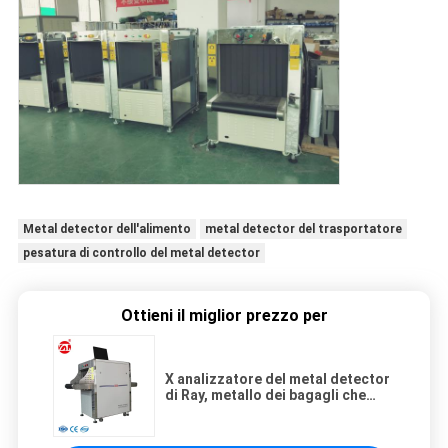
Metal detector dell'alimento
metal detector del trasportatore
pesatura di controllo del metal detector
Ottieni il miglior prezzo per
X analizzatore del metal detector
di Ray, metallo dei bagagli che
individua attrezzatura