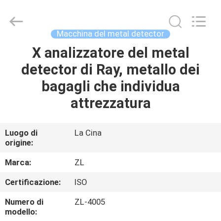
2026
Dongguan
Zhongli
Instrument
Technology
Macchina del metal detector
Co.,
Ltd..
All
X analizzatore del metal
CASA
Rights
Reserved.
detector di Ray, metallo dei
PRODOTTI
bagagli che individua
attrezzatura
VIDEO
Luogo di
La Cina
origine:
CIRCA
NOI
Marca:
ZL
Certificazione:
ISO
GIRO
Numero di
ZL-4005
DELLA
modello: