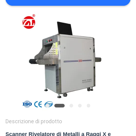
VR
SHOW
SITEMAP
PRIVACY
POLICY
Descrizione di prodotto
Scanner Rivelatore di Metalli a Raggi X e