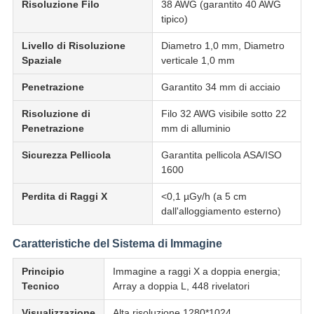
Risoluzione Filo
38 AWG (garantito 40 AWG
tipico)
Livello di Risoluzione
Diametro 1,0 mm, Diametro
Spaziale
verticale 1,0 mm
Penetrazione
Garantito 34 mm di acciaio
Risoluzione di
Filo 32 AWG visibile sotto 22
Penetrazione
mm di alluminio
Sicurezza Pellicola
Garantita pellicola ASA/ISO
1600
Perdita di Raggi X
<0,1 µGy/h (a 5 cm
dall'alloggiamento esterno)
Caratteristiche del Sistema di Immagine
Principio
Immagine a raggi X a doppia energia;
Tecnico
Array a doppia L, 448 rivelatori
Visualizzazione
Alta risoluzione 1280*1024