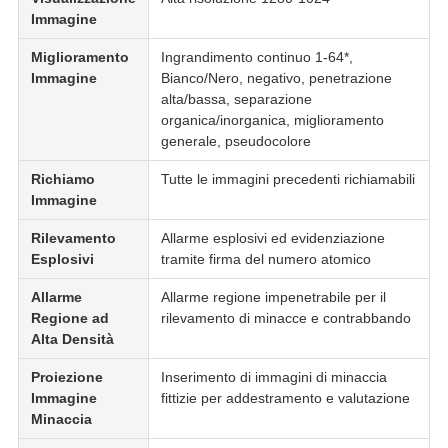
Immagine
Miglioramento
Ingrandimento continuo 1-64*,
Immagine
Bianco/Nero, negativo, penetrazione
alta/bassa, separazione
organica/inorganica, miglioramento
generale, pseudocolore
Richiamo
Tutte le immagini precedenti richiamabili
Immagine
Rilevamento
Allarme esplosivi ed evidenziazione
Esplosivi
tramite firma del numero atomico
Allarme
Allarme regione impenetrabile per il
Regione ad
rilevamento di minacce e contrabbando
Alta Densità
Proiezione
Inserimento di immagini di minaccia
Immagine
fittizie per addestramento e valutazione
Minaccia