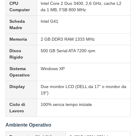
CPU
Intel Core 2 Duo 3400, 2,6 GHz, cache L2
Computer
da 1 MB, FSB 800 MHz
Scheda
Intel G41
Madre
Memoria
2 GB DDR3 RAM 1333 MHz
Disco
500 GB Serial ATA 7200 rpm
Rigido
Sistema
Windows XP
Operativo
Display
Due monitor LCD (DELL da 17" o monitor da
19")
Ciclo di
100% senza tempo iniziale
Lavoro
Ambiente Operativo