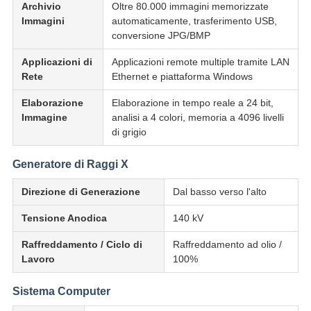
Archivio
Oltre 80.000 immagini memorizzate
Immagini
automaticamente, trasferimento USB,
conversione JPG/BMP
Applicazioni di
Applicazioni remote multiple tramite LAN
Rete
Ethernet e piattaforma Windows
Elaborazione
Elaborazione in tempo reale a 24 bit,
Immagine
analisi a 4 colori, memoria a 4096 livelli
di grigio
Generatore di Raggi X
Direzione di Generazione
Dal basso verso l'alto
Tensione Anodica
140 kV
Raffreddamento / Ciclo di
Raffreddamento ad olio /
Lavoro
100%
Sistema Computer