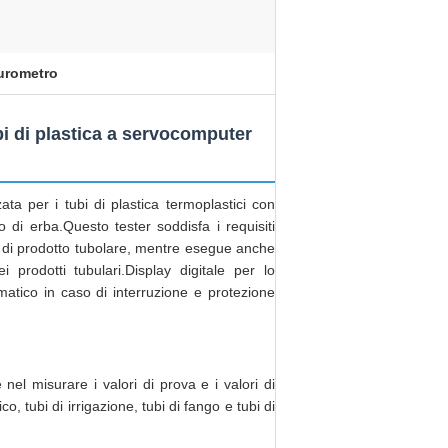
rometro
ubi di plastica a servocomputer
ata per i tubi di plastica termoplastici con
io di erba.Questo tester soddisfa i requisiti
rd di prodotto tubolare, mentre esegue anche
dei prodotti tubulari.Display digitale per lo
atico in caso di interruzione e protezione
e nel misurare i valori di prova e i valori di
, tubi di irrigazione, tubi di fango e tubi di