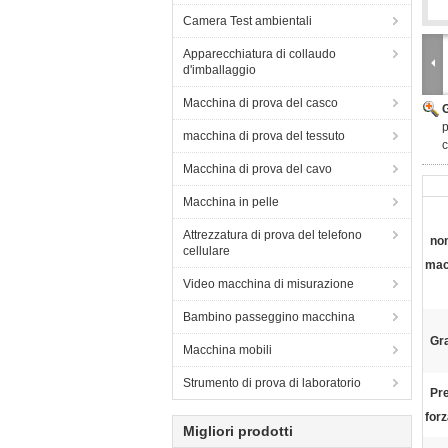
Camera Test ambientali
Apparecchiatura di collaudo
d'imballaggio
Macchina di prova del casco
p
macchina di prova del tessuto
Macchina di prova del cavo
Macchina in pelle
Attrezzatura di prova del telefono
no
cellulare
mac
Video macchina di misurazione
Bambino passeggino macchina
Gra
Macchina mobili
Strumento di prova di laboratorio
Pre
forz
Migliori prodotti