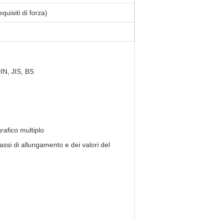
quisiti di forza)
IN, JIS, BS
rafico multiplo
assi di allungamento e dei valori del