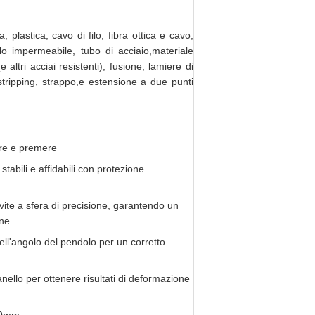
 plastica, cavo di filo, fibra ottica e cavo,
olo impermeabile, tubo di acciaio,materiale
 altri acciai resistenti), fusione, lamiere di
 stripping, strappo,e estensione a due punti
are e premere
tabili e affidabili con protezione
vite a sfera di precisione, garantendo un
one
dell'angolo del pendolo per un corretto
anello per ottenere risultati di deformazione