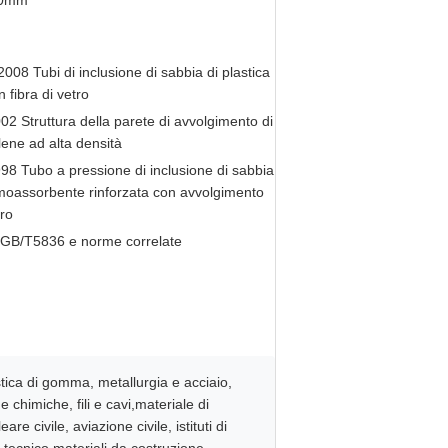
000mm
08 Tubi di inclusione di sabbia di plastica
n fibra di vetro
2 Struttura della parete di avvolgimento di
ilene ad alta densità
8 Tubo a pressione di inclusione di sabbia
rmoassorbente rinforzata con avvolgimento
tro
GB/T5836 e norme correlate
stica di gomma, metallurgia e acciaio,
 chimiche, fili e cavi,materiale di
 civile, aviazione civile, istituti di