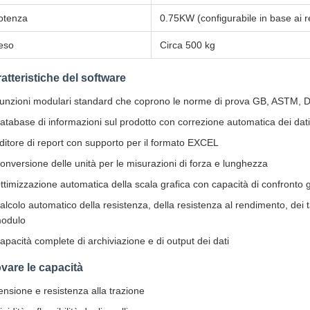
otenza
0.75KW (configurabile in base ai re
eso
Circa 500 kg
atteristiche del software
unzioni modulari standard che coprono le norme di prova GB, ASTM, D
atabase di informazioni sul prodotto con correzione automatica dei dati
ditore di report con supporto per il formato EXCEL
onversione delle unità per le misurazioni di forza e lunghezza
ttimizzazione automatica della scala grafica con capacità di confronto g
alcolo automatico della resistenza, della resistenza al rendimento, dei t
odulo
apacità complete di archiviazione e di output dei dati
vare le capacità
ensione e resistenza alla trazione