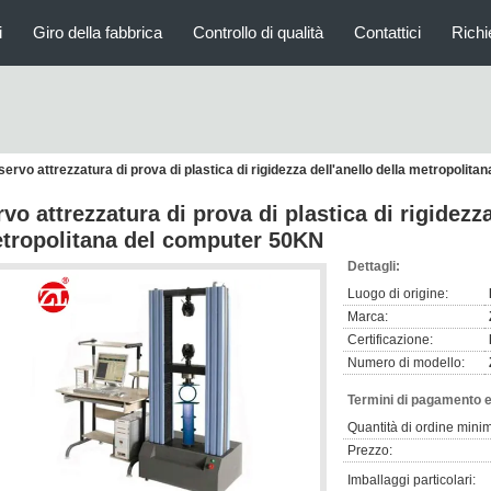
i
Giro della fabbrica
Controllo di qualità
Contattici
Richi
servo attrezzatura di prova di plastica di rigidezza dell'anello della metropoli
rvo attrezzatura di prova di plastica di rigidezza
tropolitana del computer 50KN
Dettagli:
Luogo di origine:
Marca:
Certificazione:
Numero di modello:
Termini di pagamento e
Quantità di ordine mini
Prezzo:
Imballaggi particolari: