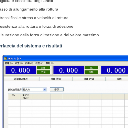
igidità e flessibilità degli anelli
asso di allungamento alla rottura
tressi fissi e stress a velocità di rottura
esistenza alla rottura e forza di adesione
isurazione della forza di trazione e del valore massimo
erfaccia del sistema e risultati