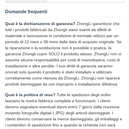
Domande frequenti
Qual è la dichiarazione di garanzia?
ZhongLi garantisce che
tutti i prodotti fabbricati da Zhongli siano esenti da difetti di
materiale e lavorazione in condizioni di normale utilizzo per un
periodo di 12 mesi o 36 mesi dalla data di acquisto originale. Se
la riparazione o la sostituzione non è possibile o pratica, la
garanzia Zhongli copre SOLO il prodotto stesso. ZhongLi non si
assume alcuna responsabilità per costi di manodopera, costi di
installazione o altre perdite. I tuoi diritti di garanzia saranno
onorati solo quando il prodotto è stato installato e utilizzato
correttamente come ritenuto da ZhongLi. ZhongLi non riparerà
prodotti danneggiati da uso improprio o installazione difettosa.
Qual è la politica di reso?
Tutte le spedizioni degli ordini
lasciano la nostra fabbrica complete e funzionanti. I clienti
devono segnalare eventuali danni entro 7 giorni dalla ricezione
inviando fotografie digitali (.JPG) degli articoli danneggiati. I
clienti devono conservare la merce danneggiata, gli imballaggi e
i contenitori di spedizione fino a quando la richiesta non sarà