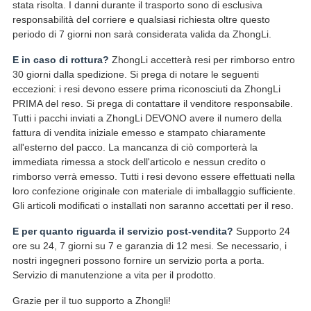
stata risolta. I danni durante il trasporto sono di esclusiva
responsabilità del corriere e qualsiasi richiesta oltre questo
periodo di 7 giorni non sarà considerata valida da ZhongLi.
E in caso di rottura?
ZhongLi accetterà resi per rimborso entro
30 giorni dalla spedizione. Si prega di notare le seguenti
eccezioni: i resi devono essere prima riconosciuti da ZhongLi
PRIMA del reso. Si prega di contattare il venditore responsabile.
Tutti i pacchi inviati a ZhongLi DEVONO avere il numero della
fattura di vendita iniziale emesso e stampato chiaramente
all'esterno del pacco. La mancanza di ciò comporterà la
immediata rimessa a stock dell'articolo e nessun credito o
rimborso verrà emesso. Tutti i resi devono essere effettuati nella
loro confezione originale con materiale di imballaggio sufficiente.
Gli articoli modificati o installati non saranno accettati per il reso.
E per quanto riguarda il servizio post-vendita?
Supporto 24
ore su 24, 7 giorni su 7 e garanzia di 12 mesi. Se necessario, i
nostri ingegneri possono fornire un servizio porta a porta.
Servizio di manutenzione a vita per il prodotto.
Grazie per il tuo supporto a Zhongli!