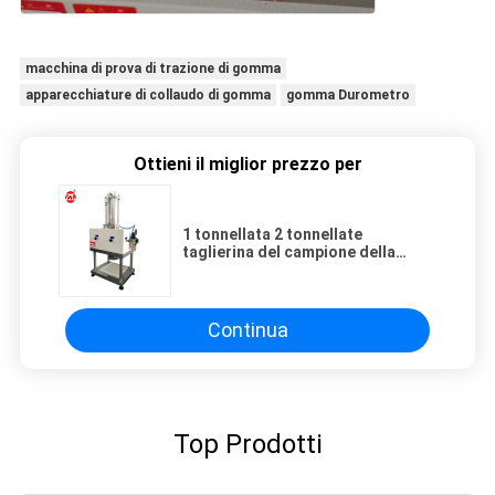
macchina di prova di trazione di gomma
apparecchiature di collaudo di gomma
gomma Durometro
Ottieni il miglior prezzo per
1 tonnellata 2 tonnellate
taglierina del campione della
prova di trazione della testa di
legno da 3 tonnellate, esemplare
di gomma di plastica pneumatico
che fa macchina
Continua
Top Prodotti