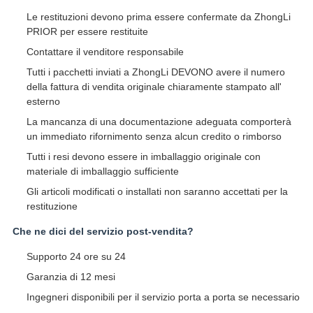
Le restituzioni devono prima essere confermate da ZhongLi
PRIOR per essere restituite
Contattare il venditore responsabile
Tutti i pacchetti inviati a ZhongLi DEVONO avere il numero
della fattura di vendita originale chiaramente stampato all'
esterno
La mancanza di una documentazione adeguata comporterà
un immediato rifornimento senza alcun credito o rimborso
Tutti i resi devono essere in imballaggio originale con
materiale di imballaggio sufficiente
Gli articoli modificati o installati non saranno accettati per la
restituzione
Che ne dici del servizio post-vendita?
Supporto 24 ore su 24
Garanzia di 12 mesi
Ingegneri disponibili per il servizio porta a porta se necessario