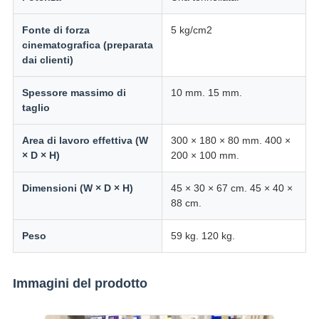
Fonte di forza
5 kg/cm2
cinematografica (preparata
dai clienti)
Spessore massimo di
10 mm. 15 mm.
taglio
Area di lavoro effettiva (W
300 × 180 × 80 mm. 400 ×
× D × H)
200 × 100 mm.
Dimensioni (W × D × H)
45 × 30 × 67 cm. 45 × 40 ×
88 cm.
Peso
59 kg. 120 kg.
Immagini del prodotto