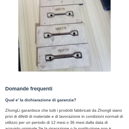
Domande frequenti
Qual e' la dichiarazione di garanzia?
ZhongLi garantisce che tutti i prodotti fabbricati da Zhongli siano
privi di difetti di materiale e di lavorazione in condizioni normali di
utilizzo per un periodo di 12 mesi o 36 mesi dalla data di
acquisto originale.Se la riparazione o la sostituzione non è