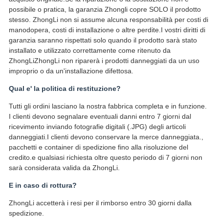
possibile o pratica, la garanzia Zhongli copre SOLO il prodotto
stesso. ZhongLi non si assume alcuna responsabilità per costi di
manodopera, costi di installazione o altre perdite.I vostri diritti di
garanzia saranno rispettati solo quando il prodotto sarà stato
installato e utilizzato correttamente come ritenuto da
ZhongLiZhongLi non riparerà i prodotti danneggiati da un uso
improprio o da un'installazione difettosa.
Qual e' la politica di restituzione?
Tutti gli ordini lasciano la nostra fabbrica completa e in funzione.
I clienti devono segnalare eventuali danni entro 7 giorni dal
ricevimento inviando fotografie digitali (.JPG) degli articoli
danneggiati.I clienti devono conservare la merce danneggiata.,
pacchetti e container di spedizione fino alla risoluzione del
credito.e qualsiasi richiesta oltre questo periodo di 7 giorni non
sarà considerata valida da ZhongLi.
E in caso di rottura?
ZhongLi accetterà i resi per il rimborso entro 30 giorni dalla
spedizione.