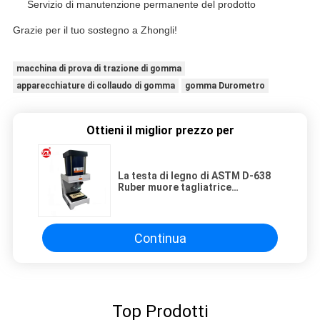
Servizio di manutenzione permanente del prodotto
Grazie per il tuo sostegno a Zhongli!
macchina di prova di trazione di gomma
apparecchiature di collaudo di gomma
gomma Durometro
Ottieni il miglior prezzo per
La testa di legno di ASTM D-638
Ruber muore tagliatrice
dell'esemplare, testa di legno su
ordinazione di gomma muore
taglierina
Continua
Top Prodotti