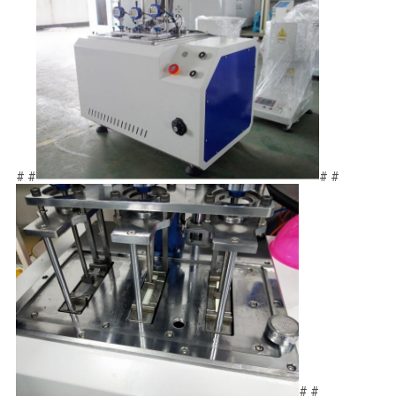
# #
# #
# #