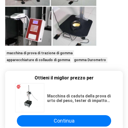
macchina di prova di trazione di gomma
apparecchiature di collaudo di gomma
gomma Durometro
Ottieni il miglior prezzo per
Macchina di caduta della prova di
urto del peso, tester di impatto
del dardo di caduta per gomma di
plastica
Continua