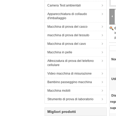
Camera Test ambientali
Apparecchiatura di collaudo
d'imballaggio
Macchina di prova del casco
i
macchina di prova del tessuto
p
Macchina di prova del cavo
Macchina in pelle
No
Attrezzatura di prova del telefono
cellulare
Video macchina di misurazione
Uti
Bambino passeggino macchina
Macchina mobili
Di
Strumento di prova di laboratorio
rego
supe
Migliori prodotti