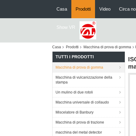
Casa
Prodotti
Video
Circa no
Show VR
Casa
Prodotti
Macchina di prova di gomma
TUTTI I PRODOTTI
IS
ma
Macchina di prova di gomma
Macchina di vulcanizzazione della
stampa
Un mulino di due rotoli
Macchina universale di collaudo
Miscelatore di Banbury
Macchina di prova di trazione
macchina del metal detector