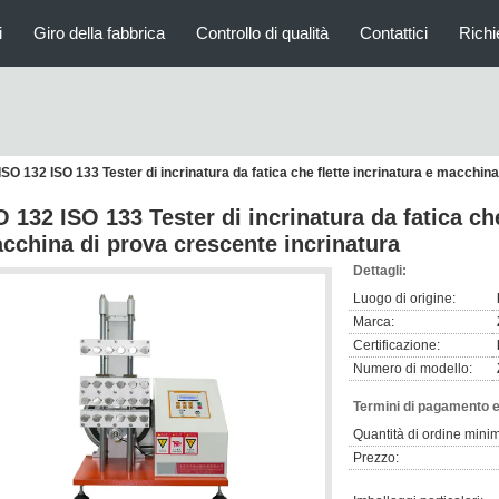
i
Giro della fabbrica
Controllo di qualità
Contattici
Richi
ISO 132 ISO 133 Tester di incrinatura da fatica che flette incrinatura e macchin
O 132 ISO 133 Tester di incrinatura da fatica che
cchina di prova crescente incrinatura
Dettagli:
Luogo di origine:
Marca:
Certificazione:
Numero di modello:
Termini di pagamento e
Quantità di ordine mini
Prezzo: