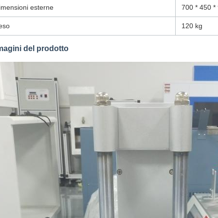
imensioni esterne
700 * 450 
eso
120 kg
agini del prodotto