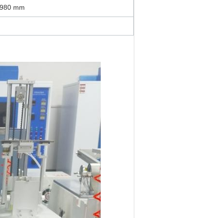
* 980 mm