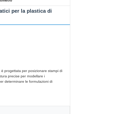
ometro
ici per la plastica di
 è progettata per posizionare stampi di
atura precise per modellare i
er determinare le formulazioni di