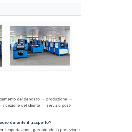
agamento del deposito → produzione →
icezione del cliente → servizio post-
curo durante il trasporto?
r l'esportazione, garantendo la protezione