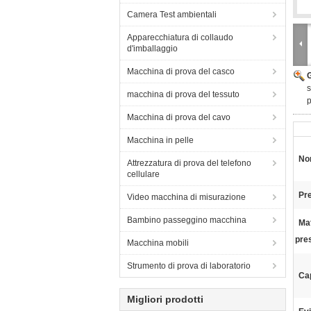
Camera Test ambientali
Apparecchiatura di collaudo
d'imballaggio
Macchina di prova del casco
s
macchina di prova del tessuto
p
Macchina di prova del cavo
Macchina in pelle
Nom
Attrezzatura di prova del telefono
cellulare
Pre
Video macchina di misurazione
Bambino passeggino macchina
Mat
pre
Macchina mobili
Strumento di prova di laboratorio
Ca
Migliori prodotti