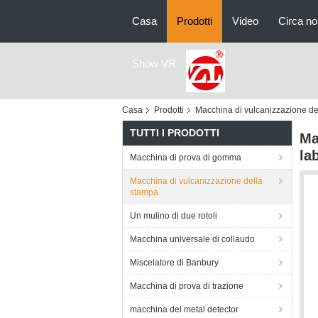
Casa
Prodotti
Video
Circa no
Show VR
Casa
Prodotti
Macchina di vulcanizzazione de
TUTTI I PRODOTTI
Ma
la
Macchina di prova di gomma
Macchina di vulcanizzazione della
stampa
Un mulino di due rotoli
Macchina universale di collaudo
Miscelatore di Banbury
Macchina di prova di trazione
macchina del metal detector