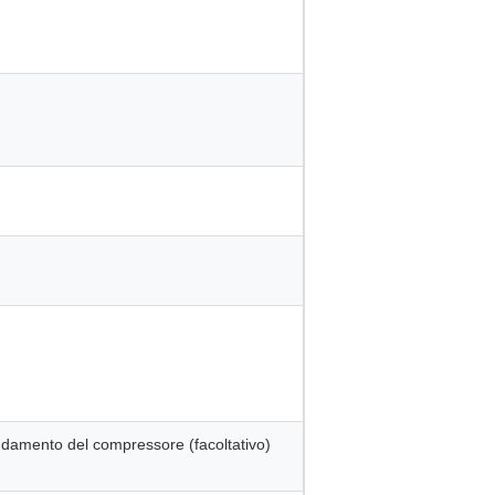
ddamento del compressore (facoltativo)