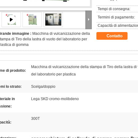
Tempi di consegna:
Termini di pagamento:
Capacità di alimentazio
Grande immagine :
Macchina di vulcanizzazione della
Contatto
tampa di Tiro della lastra di vuoto del laboratorio per
lastica di gomma
Macchina di vulcanizzazione della stampa di Tiro della lastra di
e di prodotto:
del laboratorio per plastica
mi lo strato:
Scelga/doppio
eriale in
Lega SKD cromo-molibdeno
ssione:
300T
pacità: