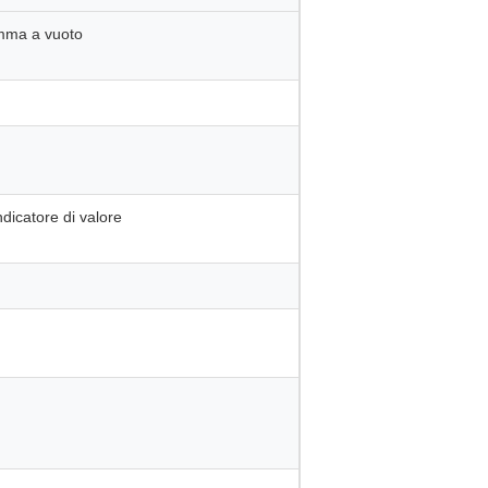
omma a vuoto
ndicatore di valore