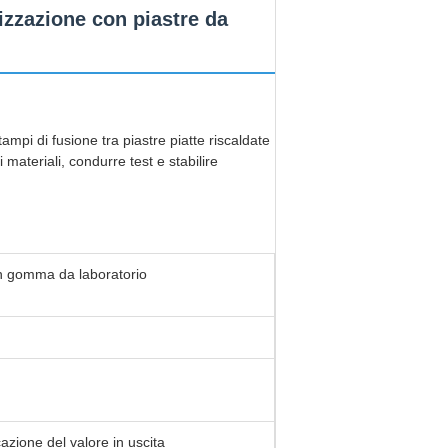
zzazione con piastre da
ampi di fusione tra piastre piatte riscaldate
materiali, condurre test e stabilire
in gomma da laboratorio
cazione del valore in uscita