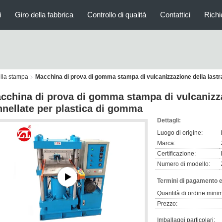
i
Giro della fabbrica
Controllo di qualità
Contattici
Richi
lla stampa
Macchina di prova di gomma stampa di vulcanizzazione della lastr
cchina di prova di gomma stampa di vulcanizza
nnellate per plastica di gomma
Dettagli:
Luogo di origine:
Marca:
Certificazione:
Numero di modello:
Termini di pagamento e
Quantità di ordine mini
Prezzo:
Imballaggi particolari: