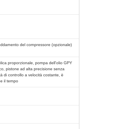
reddamento del compressore (opzionale)
aulica proporzionale, pompa dell'olio GPY
co, pistone ad alta precisione senza
tà di controllo a velocità costante, è
 e il tempo