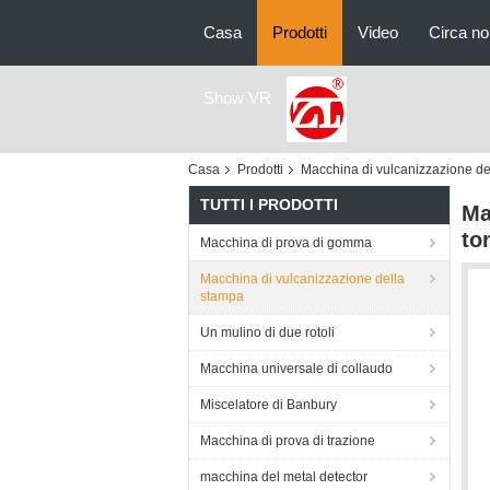
Casa
Prodotti
Video
Circa no
Show VR
Casa
Prodotti
Macchina di vulcanizzazione de
TUTTI I PRODOTTI
Ma
to
Macchina di prova di gomma
Macchina di vulcanizzazione della
stampa
Un mulino di due rotoli
Macchina universale di collaudo
Miscelatore di Banbury
Macchina di prova di trazione
macchina del metal detector