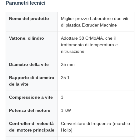
Parametri tecnici
Nome del prodotto
Miglior prezzo Laboratorio due viti
di plastica Extruder Machine
Vattone, cilindro
Adottare 38 CrMoAlA, che il
trattamento di temperatura e
nitrurazione
Diametro della vite
25 mm
Rapporto di diametro
25:1
della vite
Compressione a vite
3
Potenza del motore
1 kW
Controller di velocità
Convertitore di frequenza (marchio
del motore principale
Holip)