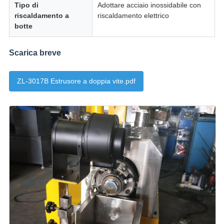
Tipo di
Adottare acciaio inossidabile con
riscaldamento a
riscaldamento elettrico
botte
Scarica breve
ZL-3017B Estrusore a doppia vite.pdf