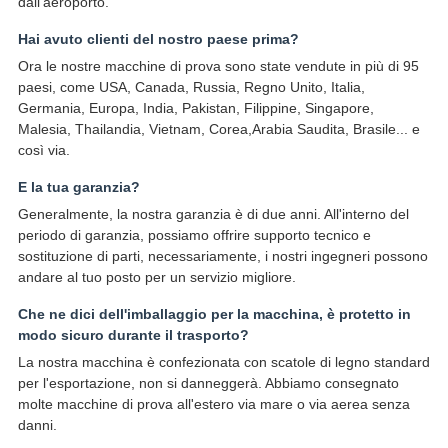
dall'aeroporto.
Hai avuto clienti del nostro paese prima?
Ora le nostre macchine di prova sono state vendute in più di 95
paesi, come USA, Canada, Russia, Regno Unito, Italia,
Germania, Europa, India, Pakistan, Filippine, Singapore,
Malesia, Thailandia, Vietnam, Corea,Arabia Saudita, Brasile... e
così via.
E la tua garanzia?
Generalmente, la nostra garanzia è di due anni. All'interno del
periodo di garanzia, possiamo offrire supporto tecnico e
sostituzione di parti, necessariamente, i nostri ingegneri possono
andare al tuo posto per un servizio migliore.
Che ne dici dell'imballaggio per la macchina, è protetto in
modo sicuro durante il trasporto?
La nostra macchina è confezionata con scatole di legno standard
per l'esportazione, non si danneggerà. Abbiamo consegnato
molte macchine di prova all'estero via mare o via aerea senza
danni.