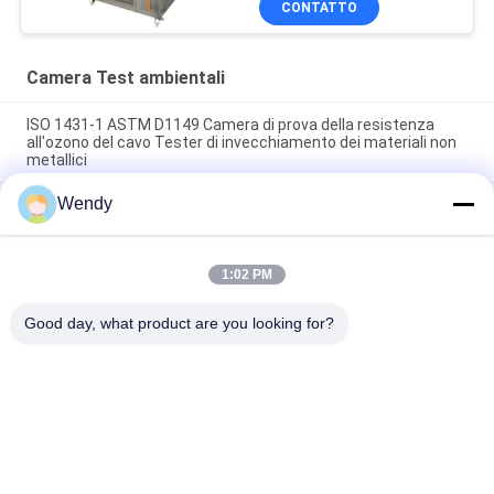
CONTATTO
Camera Test ambientali
ISO 1431-1 ASTM D1149 Camera di prova della resistenza
all'ozono del cavo Tester di invecchiamento dei materiali non
metallici
Wendy
ISO 187 TAPPI T 402 Camera di umidità a temperatura
costante per camera di prova ambientale per il
condizionamento della carta
1:02 PM
Attrezzatura ad alta temperatura programmabile interna
SUS304 TEMI880
Good day, what product are you looking for?
Categorie popolari
Tutti
Macchina Di Prova 
Macchina Di 
Di Gomma
Vulcanizzazione 
Della Stampa