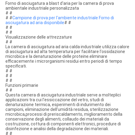
Forno di asciugatura a blast d'aria per la camera di prova
ambientale industriale personalizzata
# #
# #
Campione di prova per l'ambiente industriale Forno di
asciugatura ad aria disponibile
# #
# #
# #
Visualizzazione delle attrezzature
# #
La camera di asciugatura ad aria calda industriale utilizza calore
di asciugatura ad alta temperatura per facilitare l'ossidazione
microbica e la denaturazione delle proteine.eliminare
efficacemente i microrganismi residui entro periodi di tempo
specificati.
# #
# #
# #
Funzioni primarie
# #
Questa camera di asciugatura industriale serve a molteplici
applicazioni tra cui l'essiccazione del vetro, studi di
denaturazione termica, esperimenti di indurimento dei
campioni, eliminazione dell'umidità residua, sterilizzazione
microbica,processi di preriscaldamento, miglioramento della
conservazione degli alimenti, collaudo dei materiali da
costruzione, cottura di componenti elettronici, procedure di
disinfezione e analisi della degradazione dei materiali.
# #