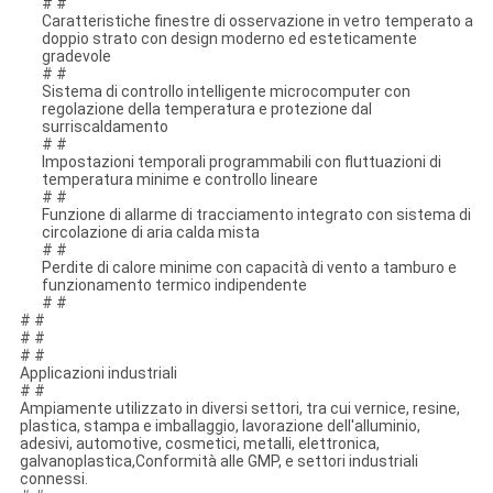
# #
Caratteristiche finestre di osservazione in vetro temperato a
doppio strato con design moderno ed esteticamente
gradevole
# #
Sistema di controllo intelligente microcomputer con
regolazione della temperatura e protezione dal
surriscaldamento
# #
Impostazioni temporali programmabili con fluttuazioni di
temperatura minime e controllo lineare
# #
Funzione di allarme di tracciamento integrato con sistema di
circolazione di aria calda mista
# #
Perdite di calore minime con capacità di vento a tamburo e
funzionamento termico indipendente
# #
# #
# #
# #
Applicazioni industriali
# #
Ampiamente utilizzato in diversi settori, tra cui vernice, resine,
plastica, stampa e imballaggio, lavorazione dell'alluminio,
adesivi, automotive, cosmetici, metalli, elettronica,
galvanoplastica,Conformità alle GMP, e settori industriali
connessi.