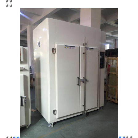
# #
# #