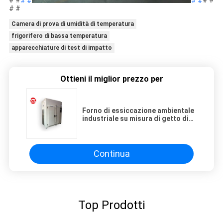
# #
# #
# #
# #
# #
Camera di prova di umidità di temperatura
frigorifero di bassa temperatura
apparecchiature di test di impatto
Ottieni il miglior prezzo per
Forno di essiccazione ambientale
industriale su misura di getto di
aria della camera di prova
disponibile
Continua
Top Prodotti