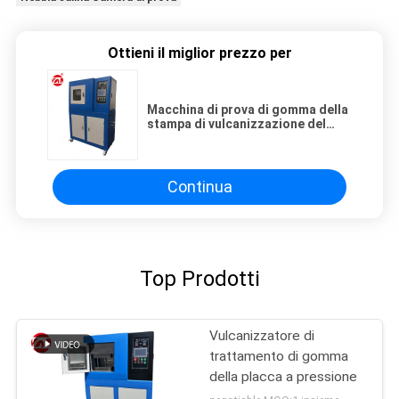
Ottieni il miglior prezzo per
Macchina di prova di gomma della
stampa di vulcanizzazione del
piatto con il raffreddamento ad
acqua
Continua
Top Prodotti
Vulcanizzatore di
trattamento di gomma
della placca a pressione