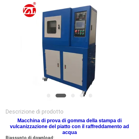
VR
SHOW
SITEMAP
PRIVACY
POLICY
Descrizione di prodotto
Macchina di prova di gomma della stampa di
vulcanizzazione del piatto con il raffreddamento ad
acqua
Riassunto di download: