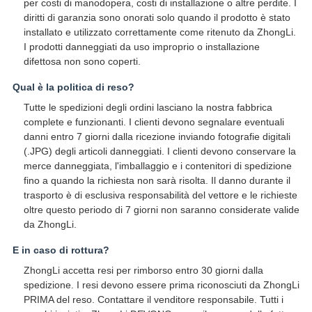
per costi di manodopera, costi di installazione o altre perdite. I
diritti di garanzia sono onorati solo quando il prodotto è stato
installato e utilizzato correttamente come ritenuto da ZhongLi.
I prodotti danneggiati da uso improprio o installazione
difettosa non sono coperti.
Qual è la politica di reso?
Tutte le spedizioni degli ordini lasciano la nostra fabbrica
complete e funzionanti. I clienti devono segnalare eventuali
danni entro 7 giorni dalla ricezione inviando fotografie digitali
(.JPG) degli articoli danneggiati. I clienti devono conservare la
merce danneggiata, l'imballaggio e i contenitori di spedizione
fino a quando la richiesta non sarà risolta. Il danno durante il
trasporto è di esclusiva responsabilità del vettore e le richieste
oltre questo periodo di 7 giorni non saranno considerate valide
da ZhongLi.
E in caso di rottura?
ZhongLi accetta resi per rimborso entro 30 giorni dalla
spedizione. I resi devono essere prima riconosciuti da ZhongLi
PRIMA del reso. Contattare il venditore responsabile. Tutti i