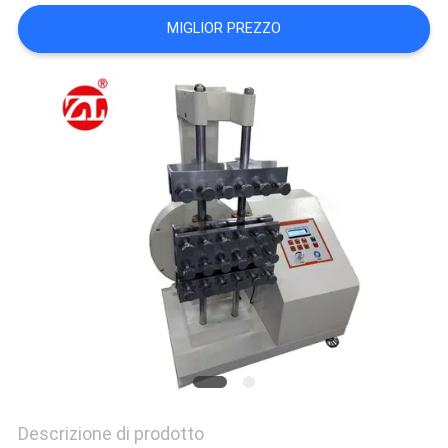
VR
MIGLIOR PREZZO
SHOW
SITEMAP
PRIVACY
POLICY
Descrizione di prodotto