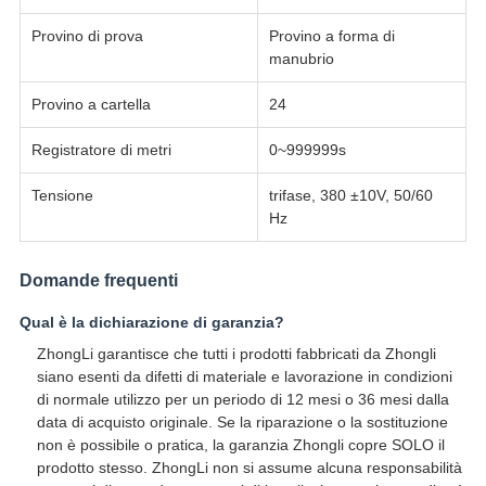
Provino di prova
Provino a forma di
manubrio
Provino a cartella
24
Registratore di metri
0~999999s
Tensione
trifase, 380 ±10V, 50/60
Hz
Domande frequenti
Qual è la dichiarazione di garanzia?
ZhongLi garantisce che tutti i prodotti fabbricati da Zhongli
siano esenti da difetti di materiale e lavorazione in condizioni
di normale utilizzo per un periodo di 12 mesi o 36 mesi dalla
data di acquisto originale. Se la riparazione o la sostituzione
non è possibile o pratica, la garanzia Zhongli copre SOLO il
prodotto stesso. ZhongLi non si assume alcuna responsabilità