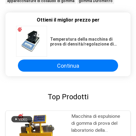
apparecchiature di collaudo di gomma
gomma Durometro
Ottieni il miglior prezzo per
Temperatura della macchina di
prova di densità/regolazione di
plastica da tavolino
compensazione della soluzione
Continua
Top Prodotti
Macchina di espulsione
di gomma di prova del
laboratorio della