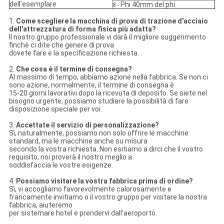
dell'esemplare
Phi 40mm del phi
8 -
1.
Come scegliere la macchina di prova di trazione d'acciaio
dell'attrezzatura di forma fisica più adatta?
Il nostro gruppo professionale vi darà il migliore suggerimento
finchè ci dite che genere di prova
dovete fare e la specificazione richiesta.
2.
Che cosa è il termine di consegna?
Al massimo di tempo, abbiamo azione nella fabbrica. Se non ci
sono azione, normalmente, il termine di consegna è
15-20 giorni lavorativi dopo la ricevuta di deposito. Se siete nel
bisogno urgente, possiamo studiare la possibilità di fare
disposizione speciale per voi.
3.
Accettate il servizio di personalizzazione?
Sì, naturalmente, possiamo non solo offrire le macchine
standard, ma le macchine anche su misura
secondo la vostra richiesta. Non esitiamo a dirci che il vostro
requisito, noi proverà il nostro meglio a
soddisfaccia le vostre esigenze.
4.
Possiamo visitare la vostra fabbrica prima di ordine?
Sì, vi accogliamo favorevolmente calorosamente e
francamente invitiamo o il vostro gruppo per visitare la nostra
fabbrica, aiuteremo
per sistemare hotel e prendervi dall'aeroporto.