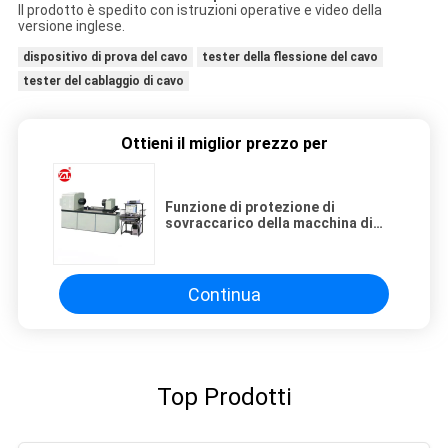
Il prodotto è spedito con istruzioni operative e video della
versione inglese.
dispositivo di prova del cavo
tester della flessione del cavo
tester del cablaggio di cavo
Ottieni il miglior prezzo per
Funzione di protezione di
sovraccarico della macchina di
prova del cavo di torsione della
primavera/controllo di computer
Continua
Top Prodotti