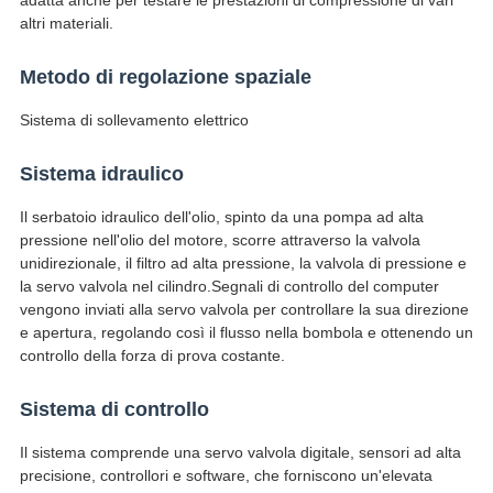
adatta anche per testare le prestazioni di compressione di vari
altri materiali.
Metodo di regolazione spaziale
Sistema di sollevamento elettrico
Sistema idraulico
Il serbatoio idraulico dell'olio, spinto da una pompa ad alta
pressione nell'olio del motore, scorre attraverso la valvola
unidirezionale, il filtro ad alta pressione, la valvola di pressione e
la servo valvola nel cilindro.Segnali di controllo del computer
vengono inviati alla servo valvola per controllare la sua direzione
e apertura, regolando così il flusso nella bombola e ottenendo un
controllo della forza di prova costante.
Sistema di controllo
Il sistema comprende una servo valvola digitale, sensori ad alta
precisione, controllori e software, che forniscono un'elevata