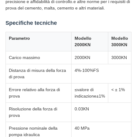
precisione e affidabilità di controllo.e altre norme per i requisiti di
prova del cemento, malta, cemento e altri materiali.
Specifiche tecniche
Parametro
Modello
Modello
2000KN
3000KN
Carico massimo
2000KN
3000KN
Distanza di misura della forza
4%-100%FS
di prova
Errore relativo alla forza di
≤valore di
< ± 1%
prova
indicazione±1%
Risoluzione della forza di
0.03KN
prova
Pressione nominale della
40 MPa
pompa idraulica