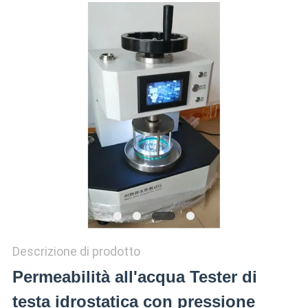
VR
SHOW
SITEMAP
PRIVACY
POLICY
Descrizione di prodotto
Permeabilità all'acqua Tester di
testa idrostatica con pressione