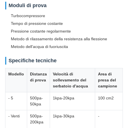
Moduli di prova
Turbocompressore
Tempo di pressione costante
Pressione costante regolarmente
Metodo di rilassamento della resistenza alla flessione
Metodo dell'acqua di fuoriuscita
Specifiche tecniche
Modello
Distanza
Velocità di
Area di
di prova
sollevamento del
presa del
serbatoio d'acqua
campione
- 5
500pa-
1kpa-20kpa
100 cm2
50kpa
- Venti
500pa-
1kpa-30kpa
-
200kpa