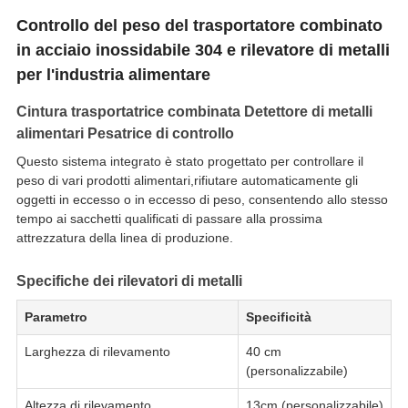
Controllo del peso del trasportatore combinato
in acciaio inossidabile 304 e rilevatore di metalli
per l'industria alimentare
Cintura trasportatrice combinata Detettore di metalli
alimentari Pesatrice di controllo
Questo sistema integrato è stato progettato per controllare il
peso di vari prodotti alimentari,rifiutare automaticamente gli
oggetti in eccesso o in eccesso di peso, consentendo allo stesso
tempo ai sacchetti qualificati di passare alla prossima
attrezzatura della linea di produzione.
Specifiche dei rilevatori di metalli
Parametro
Specificità
Larghezza di rilevamento
40 cm
(personalizzabile)
Altezza di rilevamento
13cm (personalizzabile)