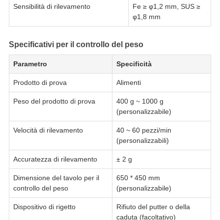
Sensibilità di rilevamento
Fe ≥ φ1,2 mm, SUS ≥
φ1,8 mm
Specificativi per il controllo del peso
Parametro
Specificità
Prodotto di prova
Alimenti
Peso del prodotto di prova
400 g ~ 1000 g
(personalizzabile)
Velocità di rilevamento
40 ~ 60 pezzi/min
(personalizzabili)
Accuratezza di rilevamento
± 2 g
Dimensione del tavolo per il
650 * 450 mm
controllo del peso
(personalizzabile)
Dispositivo di rigetto
Rifiuto del putter o della
caduta (facoltativo)