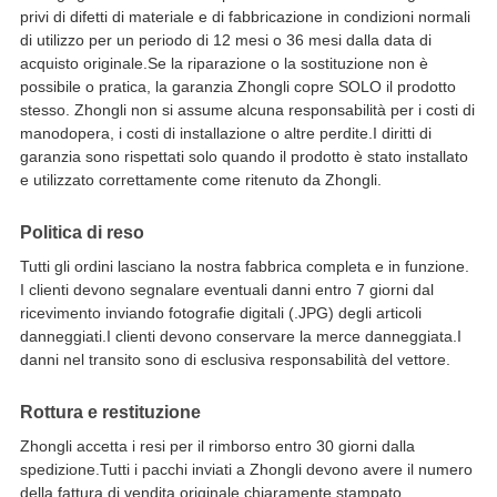
privi di difetti di materiale e di fabbricazione in condizioni normali
di utilizzo per un periodo di 12 mesi o 36 mesi dalla data di
acquisto originale.Se la riparazione o la sostituzione non è
possibile o pratica, la garanzia Zhongli copre SOLO il prodotto
stesso. Zhongli non si assume alcuna responsabilità per i costi di
manodopera, i costi di installazione o altre perdite.I diritti di
garanzia sono rispettati solo quando il prodotto è stato installato
e utilizzato correttamente come ritenuto da Zhongli.
Politica di reso
Tutti gli ordini lasciano la nostra fabbrica completa e in funzione.
I clienti devono segnalare eventuali danni entro 7 giorni dal
ricevimento inviando fotografie digitali (.JPG) degli articoli
danneggiati.I clienti devono conservare la merce danneggiata.I
danni nel transito sono di esclusiva responsabilità del vettore.
Rottura e restituzione
Zhongli accetta i resi per il rimborso entro 30 giorni dalla
spedizione.Tutti i pacchi inviati a Zhongli devono avere il numero
della fattura di vendita originale chiaramente stampato