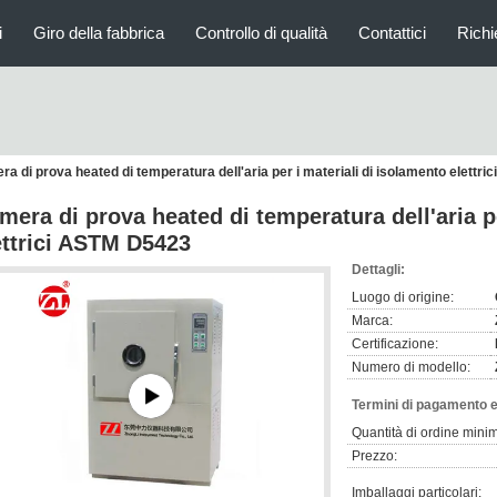
i
Giro della fabbrica
Controllo di qualità
Contattici
Richi
a di prova heated di temperatura dell'aria per i materiali di isolamento elettr
mera di prova heated di temperatura dell'aria p
ettrici ASTM D5423
Dettagli:
Luogo di origine:
Marca:
Certificazione:
Numero di modello:
Termini di pagamento e
Quantità di ordine mini
Prezzo:
Imballaggi particolari: