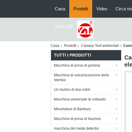
Casa
Prodotti
Video
Circa no
Show VR
Casa
Prodotti
Camera Test ambientali
Camer
TUTTI I PRODOTTI
Ca
el
Macchina di prova di gomma
Macchina di vulcanizzazione della
stampa
Un mulino di due rotoli
Macchina universale di collaudo
Miscelatore di Banbury
Macchina di prova di trazione
macchina del metal detector