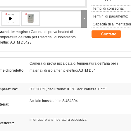
Tempi di consegna:
Termini di pagamento:
Capacità di alimentazio
Grande immagine :
Camera di prova heated di
Contatto
emperatura dell'aria per i materiali di isolamento
lettrici ASTM D5423
Camera di prova riscaldata di temperatura dell'aria per i
e di prodotto:
materiali di isolamento elettrici ASTM D54
mperatura::
RT~200℃, risoluzione: 0.1℃, accuratezza: 0.5℃
Acciaio inossidabile SUS#304
eiral::
interruttore a temperatura eccessiva
tettore::