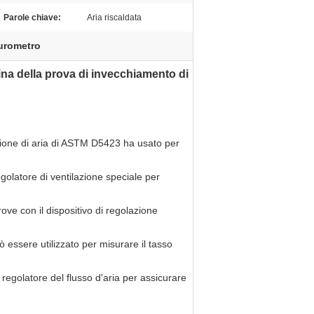
Parole chiave:
Aria riscaldata
rometro
ina della prova di invecchiamento
di
zione di aria di ASTM D5423 ha usato per
regolatore di ventilazione speciale per
ove con il dispositivo di regolazione
ò essere utilizzato per misurare il tasso
l regolatore del flusso d'aria per assicurare