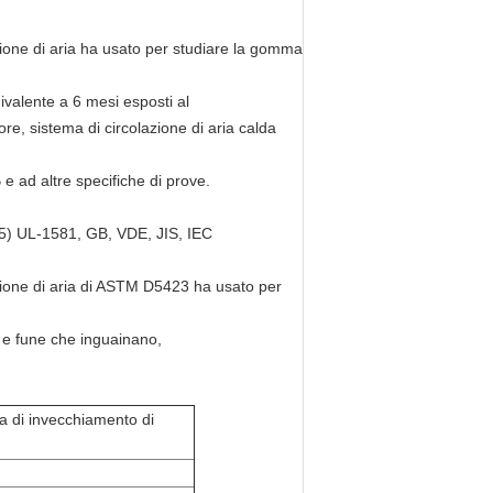
ione di aria ha usato per studiare la gomma
valente a 6 mesi esposti al
re, sistema di circolazione di aria calda
e ad altre specifiche di prove.
) UL-1581, GB, VDE, JIS, IEC
zione di aria di ASTM D5423 ha usato per
vo e fune che inguainano,
a di invecchiamento di