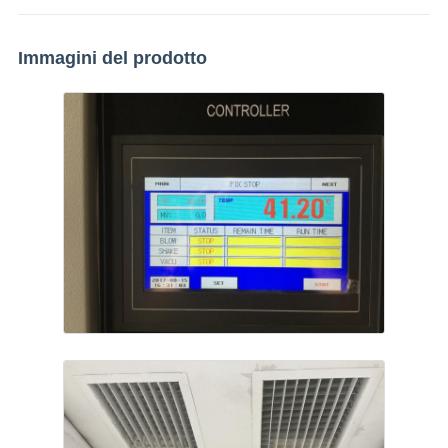
Immagini del prodotto