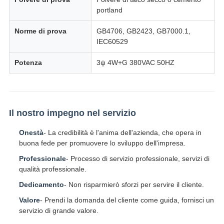
portland
Norme di prova
GB4706, GB2423, GB7000.1,
IEC60529
Potenza
3ψ 4W+G 380VAC 50HZ
Il nostro impegno nel servizio
Onestà
- La credibilità è l'anima dell'azienda, che opera in
buona fede per promuovere lo sviluppo dell'impresa.
Professionale
- Processo di servizio professionale, servizi di
qualità professionale.
Dedicamento
- Non risparmierò sforzi per servire il cliente.
Valore
- Prendi la domanda del cliente come guida, fornisci un
servizio di grande valore.