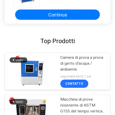
touch screen per la polvere di
talco asciutta
Continua
Top Prodotti
Camera di prova a prova
di getto d'acqua /
ambiente
negotiable MOQ:1 set
CONTATTO
Macchina di prove
resistente di ASTM
G155 del tempo verticale