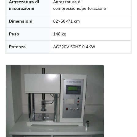
Attrezzatura di
Attrezzatura di
misurazione
compressione/perforazione
Dimensioni
82×58×71 cm
Peso
148 kg
Potenza
AC220V 50HZ 0.4KW