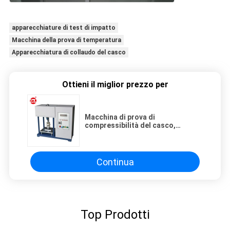
apparecchiature di test di impatto
Macchina della prova di temperatura
Apparecchiatura di collaudo del casco
Ottieni il miglior prezzo per
Macchina di prova di
compressibilità del casco,
apparecchiatura di collaudo di
resistenza alla compressione dei
guanti di sicurezza
Continua
Top Prodotti