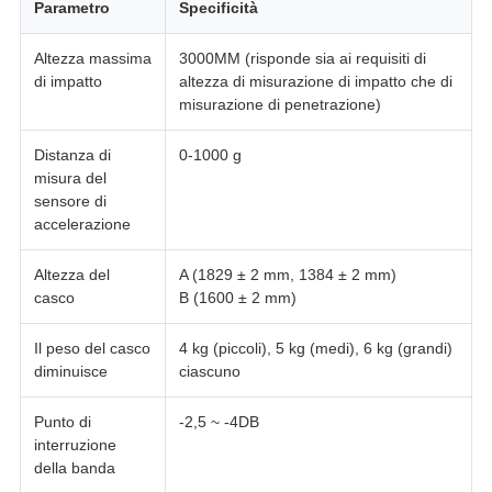
Parametro
Specificità
Altezza massima
3000MM (risponde sia ai requisiti di
di impatto
altezza di misurazione di impatto che di
misurazione di penetrazione)
Distanza di
0-1000 g
misura del
sensore di
accelerazione
Altezza del
A (1829 ± 2 mm, 1384 ± 2 mm)
casco
B (1600 ± 2 mm)
Il peso del casco
4 kg (piccoli), 5 kg (medi), 6 kg (grandi)
diminuisce
ciascuno
Punto di
-2,5 ~ -4DB
interruzione
della banda