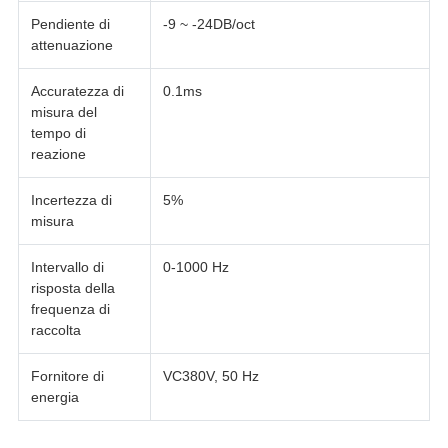
Pendiente di
-9 ~ -24DB/oct
attenuazione
Accuratezza di
0.1ms
misura del
tempo di
reazione
Incertezza di
5%
misura
Intervallo di
0-1000 Hz
risposta della
frequenza di
raccolta
Fornitore di
VC380V, 50 Hz
energia