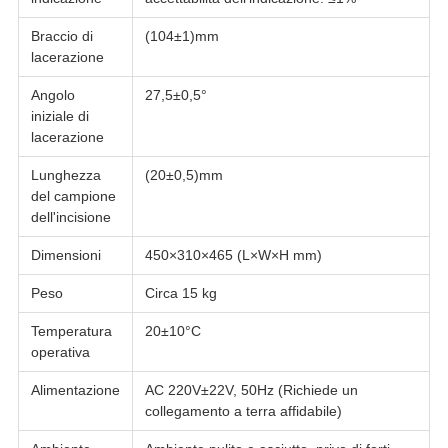
Braccio di
(104±1)mm
lacerazione
Angolo
27,5±0,5°
iniziale di
lacerazione
Lunghezza
(20±0,5)mm
del campione
dell'incisione
Dimensioni
450×310×465 (L×W×H mm)
Peso
Circa 15 kg
Temperatura
20±10°C
operativa
Alimentazione
AC 220V±22V, 50Hz (Richiede un
collegamento a terra affidabile)