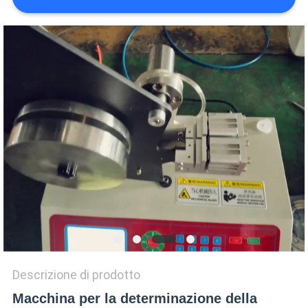
VR
SHOW
SITEMAP
PRIVACY
POLICY
Descrizione di prodotto
Macchina per la determinazione della