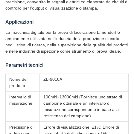
precisione, convertita in segnali elettrici ed elaborata da circuiti di
controllo per l'output di visualizzazione o stampa.
Applicazioni
La macchina digitale per la prova di lacerazione Elmendorf è
ampiamente utilizzata nell'industria della produzione di carta,
negli istituti di ricerca, nella supervisione della qualità dei prodotti
e nelle industrie di ispezione come strumento di prova ideale.
Parametri tecnici
Nome del
ZL-9010A
prodotto
Intervallo di
100mN~13000mN (Fornisce uno strato di
misurazione
campione ottimale e un intervallo di
misurazione corrispondente in base alla
resistenza del campione)
Precisione di
Errore di visualizzazione: ±1%; Errore di
indicazione
accettabilità dell'indicazione: ≤1%