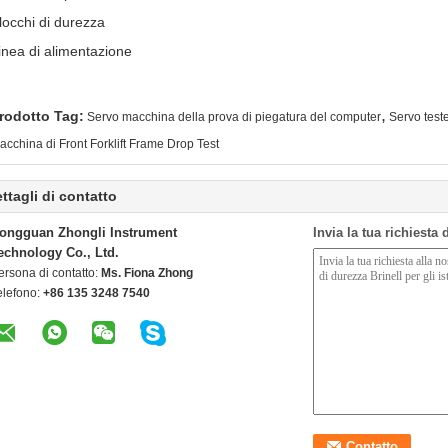
locchi di durezza
inea di alimentazione
,
rodotto Tag:
Servo macchina della prova di piegatura del computer
Servo teste
acchina di Front Forklift Frame Drop Test
ttagli di contatto
ongguan Zhongli Instrument
Invia la tua richiesta
echnology Co., Ltd.
ersona di contatto:
Ms. Fiona Zhong
elefono:
+86 135 3248 7540