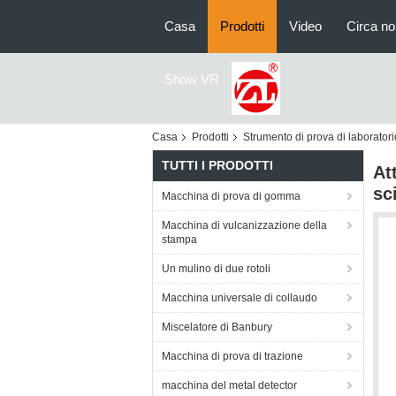
Casa
Prodotti
Video
Circa no
Show VR
Casa
Prodotti
Strumento di prova di laboratori
TUTTI I PRODOTTI
At
sc
Macchina di prova di gomma
Macchina di vulcanizzazione della
stampa
Un mulino di due rotoli
Macchina universale di collaudo
Miscelatore di Banbury
Macchina di prova di trazione
macchina del metal detector