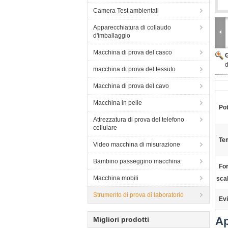
Camera Test ambientali
Apparecchiatura di collaudo
d'imballaggio
Macchina di prova del casco
d
macchina di prova del tessuto
Macchina di prova del cavo
Macchina in pelle
Pot
Attrezzatura di prova del telefono
cellulare
Tem
Video macchina di misurazione
Bambino passeggino macchina
For
Macchina mobili
scal
Strumento di prova di laboratorio
Evi
Ap
Migliori prodotti