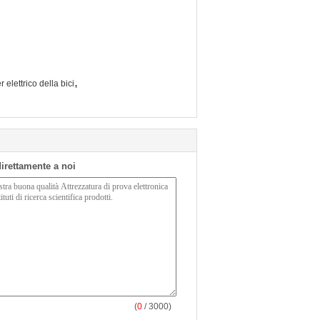
,
r elettrico della bici
 direttamente a noi
(
0
/ 3000)