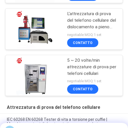
L'attrezzatura di prova
del telefono cellulare del
dislocamento a pieno
carico per la chiave
negotiable MOQ:1 set
rifornisce il bottone
CONTATTO
5 ~ 20 volte/min
attrezzature di prova per
telefoni cellulari
negotiable MOQ:1 set
CONTATTO
Attrezzatura di prova del telefono cellulare
IEC 60268 EN 60268 Tester di vita a torsione per cuffie |
Macchina per test di durata rotativa per auricolari