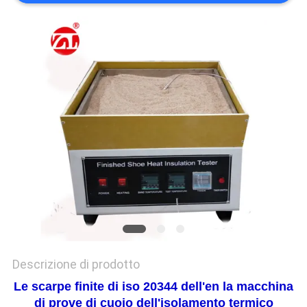
VR
SHOW
SITEMAP
PRIVACY
POLICY
Descrizione di prodotto
Le scarpe finite di iso 20344 dell'en la macchina
di prove di cuoio dell'isolamento termico