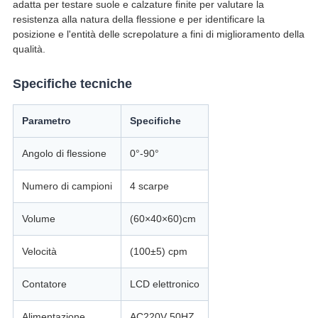
adatta per testare suole e calzature finite per valutare la
resistenza alla natura della flessione e per identificare la
posizione e l'entità delle screpolature a fini di miglioramento della
qualità.
Specifiche tecniche
Parametro
Specifiche
Angolo di flessione
0°-90°
Numero di campioni
4 scarpe
Volume
(60×40×60)cm
Velocità
(100±5) cpm
Contatore
LCD elettronico
Alimentazione
AC220V 50HZ