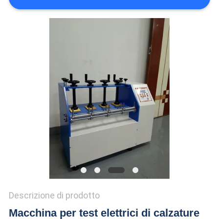
VR
SHOW
SITEMAP
PRIVACY
POLICY
Descrizione di prodotto
Macchina per test elettrici di calzature