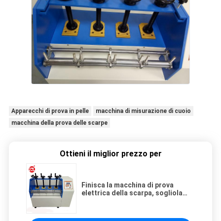
Apparecchi di prova in pelle
macchina di misurazione di cuoio
macchina della prova delle scarpe
Ottieni il miglior prezzo per
Finisca la macchina di prova
elettrica della scarpa, sogliola
che flette gli strumenti di cuoio di
prova