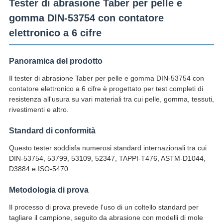
Tester di abrasione Taber per pelle e
gomma DIN-53754 con contatore
elettronico a 6 cifre
Panoramica del prodotto
Il tester di abrasione Taber per pelle e gomma DIN-53754 con
contatore elettronico a 6 cifre è progettato per test completi di
resistenza all'usura su vari materiali tra cui pelle, gomma, tessuti,
rivestimenti e altro.
Standard di conformità
Questo tester soddisfa numerosi standard internazionali tra cui
DIN-53754, 53799, 53109, 52347, TAPPI-T476, ASTM-D1044,
D3884 e ISO-5470.
Metodologia di prova
Il processo di prova prevede l'uso di un coltello standard per
tagliare il campione, seguito da abrasione con modelli di mole