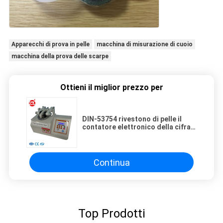
Apparecchi di prova in pelle
macchina di misurazione di cuoio
macchina della prova delle scarpe
Ottieni il miglior prezzo per
DIN-53754 rivestono di pelle il
contatore elettronico della cifra
di gomma di Taber Abrasion
Tester With 6
Continua
Top Prodotti