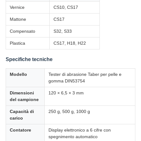
Vernice
CS10, CS17
Mattone
CS17
Compensato
S32, S33
Plastica
CS17, H18, H22
Specifiche tecniche
Modello
Tester di abrasione Taber per pelle e
gomma DIN53754
Dimensioni
120 × 6,5 × 3 mm
del campione
Capacità di
250 g, 500 g, 1000 g
carico
Contatore
Display elettronico a 6 cifre con
spegnimento automatico