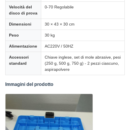
Velocità del
0-70 Regolabile
disco di prova
Dimensioni
30 × 43 × 30 cm
Peso
30 kg
Alimentazione
AC220V / 50HZ
Accessori
Chiave inglese, set di mole abrasive, pesi
standard
(250 g, 500 g, 750 g) - 2 pezzi ciascuno,
aspirapolvere
Immagini del prodotto