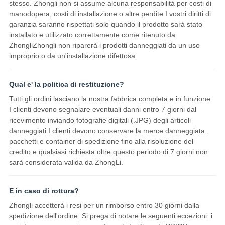
stesso. Zhongli non si assume alcuna responsabilità per costi di
manodopera, costi di installazione o altre perdite.I vostri diritti di
garanzia saranno rispettati solo quando il prodotto sarà stato
installato e utilizzato correttamente come ritenuto da
ZhongliZhongli non riparerà i prodotti danneggiati da un uso
improprio o da un'installazione difettosa.
Qual e' la politica di restituzione?
Tutti gli ordini lasciano la nostra fabbrica completa e in funzione.
I clienti devono segnalare eventuali danni entro 7 giorni dal
ricevimento inviando fotografie digitali (.JPG) degli articoli
danneggiati.I clienti devono conservare la merce danneggiata.,
pacchetti e container di spedizione fino alla risoluzione del
credito.e qualsiasi richiesta oltre questo periodo di 7 giorni non
sarà considerata valida da ZhongLi.
E in caso di rottura?
Zhongli accetterà i resi per un rimborso entro 30 giorni dalla
spedizione dell'ordine. Si prega di notare le seguenti eccezioni: i