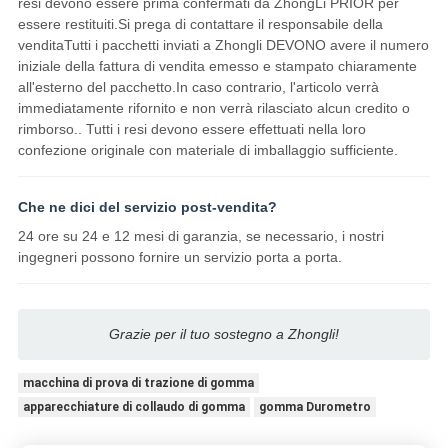
resi devono essere prima confermati da ZhongLi PRIOR per
essere restituiti.Si prega di contattare il responsabile della
venditaTutti i pacchetti inviati a Zhongli DEVONO avere il numero
iniziale della fattura di vendita emesso e stampato chiaramente
all'esterno del pacchetto.In caso contrario, l'articolo verrà
immediatamente rifornito e non verrà rilasciato alcun credito o
rimborso.. Tutti i resi devono essere effettuati nella loro
confezione originale con materiale di imballaggio sufficiente.
Che ne dici del servizio post-vendita?
24 ore su 24 e 12 mesi di garanzia, se necessario, i nostri
ingegneri possono fornire un servizio porta a porta.
Grazie per il tuo sostegno a Zhongli!
macchina di prova di trazione di gomma
apparecchiature di collaudo di gomma
gomma Durometro