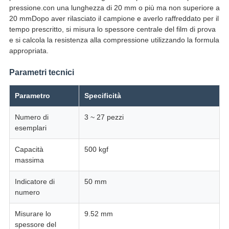
pressione.con una lunghezza di 20 mm o più ma non superiore a
20 mmDopo aver rilasciato il campione e averlo raffreddato per il
tempo prescritto, si misura lo spessore centrale del film di prova
e si calcola la resistenza alla compressione utilizzando la formula
appropriata.
Parametri tecnici
Parametro
Specificità
Numero di
3 ~ 27 pezzi
esemplari
Capacità
500 kgf
massima
Indicatore di
50 mm
numero
Misurare lo
9.52 mm
spessore del