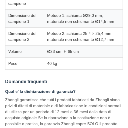
campione
Dimensione del
Metodo 1: schiuma Ø29,0 mm,
campione 1
materiale non schiumante Ø14,5 mm
Dimensione del
Metodo 2: schiuma 25,4 × 25,4 mm;
campione 2
materiale non schiumante Ø12,7 mm
Volume
Ø23 cm, H 65 cm
Peso
40 kg
Domande frequenti
Qual e' la dichiarazione di garanzia?
Zhongli garantisce che tutti i prodotti fabbricati da Zhongli siano
privi di difetti di materiale e di fabbricazione in condizioni normali
di utilizzo per un periodo di 12 mesi o 36 mesi dalla data di
acquisto originale.Se la riparazione o la sostituzione non è
possibile o pratica, la garanzia Zhongli copre SOLO il prodotto